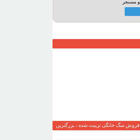
و مسنجر
روش سگ خانگی تربیت شده ، بزرگترین