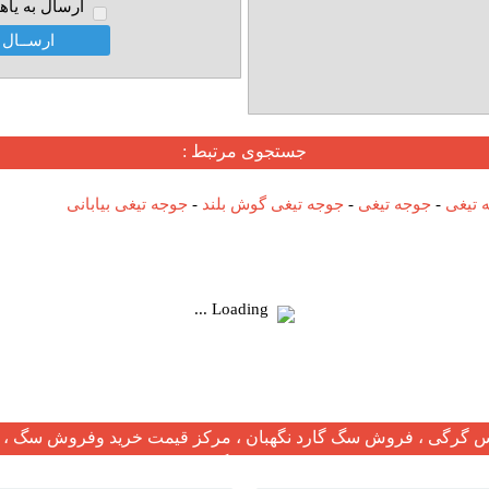
ارسال به ياه
جستجوی مرتبط :
 تیغی
-
جوجه تیغی
-
جوجه تیغی گوش بلند
-
جوجه تیغی بیابانی
Loading ...
گرگی ، فروش سگ گارد نگهبان ، مرکز قیمت خرید وفروش سگ ، ف
مرکز فروش سگ در ایران