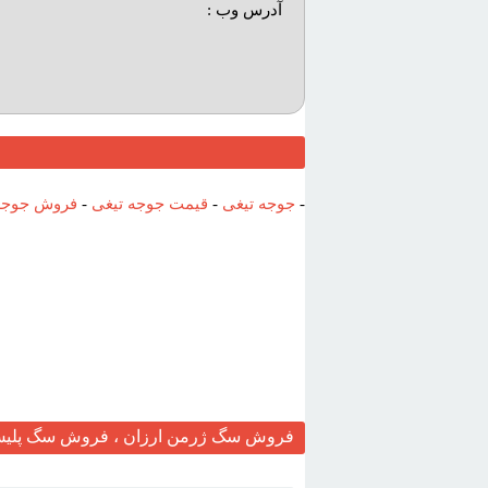
آدرس وب :‌
-
جوجه تیغی
-
قیمت جوجه تیغی
-
فروش جوجه
فروش سگ ژرمن ارزان ، فروش سگ پلیس 