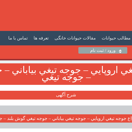
مطالب حیوانات
مقالات حیوانات خانگی
تعرفه ها
تماس با ما
ورود / ثبت نام
ي اروپايي – جوجه تيغي بياباني – 
– جوجه تيغي
شرح آگهی
ع جوجه تيغي اروپايي – جوجه تيغي بياباني – جوجه تيغي گوش بلند – ج