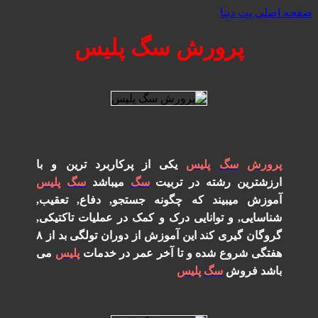
صفحه اصلی پت دیتا
پرورش سگ پلیس
پرورش
سگ
پلیس
یکی از پرکاربرد ترین و با
ارزشترین رشته در تربیت
سگ
میباشد
سگ
پلیس
آموزش میبیند که چگونه جستجو, دفاع, تعقیب,
شناسایی, و توانایی درک و کمک در عملیات تاکتیکی,
گروگان گیری کند این آموزش از دوران تولگی بد از ۸
هفتگی شروع شده و تا آخر عمر در خدمات
پلیس
می
باشد فروش
سگ
پلیس