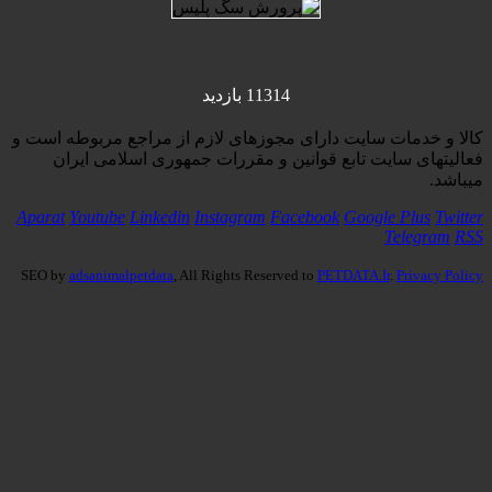
11314 بازدید
كالا و خدمات سایت دارای مجوزهای لازم از مراجع مربوطه است و
فعاليتهای سايت تابع قوانين و مقررات جمهوری اسلامی ايران
میباشد.
Aparat
Youtube
Linkedin
Instagram
Facebook
Google Plus
Twitter
Telegram
RSS
SEO by
adsanimalpetdata
, All Rights Reserved to
PETDATA.Ir
.
Privacy Policy