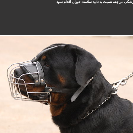
زشکی مراجعه نسبت به تائید سلامت حیوان اقدام نمود