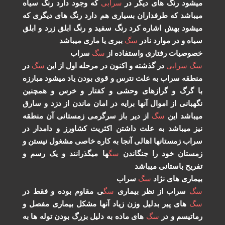
شود رنگ های دیگر در
سرابی
که وجود دارد رنگ سیاه
باشد که طرفداران بسیاری هم دارد رنگ های دیگری که
شود بهش اشاره کرد رنگ سفید و رنگ ابلق زرد و ابلق
اه و در موارد نادر
سگ
ببری یا ماری میباشد
وصیات رفتاری واستفاده از
سگ
سراب
گ
سرابی
در گذشته و اکنون در مرحله اول از این
سگ
در
طقه سراب به علت نترس و قوی بودن یاد میشود مبارزه
 گرگ و گرازهای وحشی و کفتار و خرس و همچنین
هبانی از اموال آنها برایه در امان ماندن از دزد و سارق
باشد این
سگ
از دیر باز سرگرمی زمستانی آن منطقه
ز میباشد به علت داشتن اکثریت کشاورز و دامدار در
اب زمستانها اهالی آنجا به کاره خاصی مشغول نیستن و
ستان خود را جنگاندن
سگ
ها میگذرانند و یک رسم و
ریح باستانی میباشد
ماری های نژاد
سگ
سراب
گ
سراب از نظر بیماری
سگ
ی مقاوم بوده و فقط در
گ
های پیر بدلیل وزن زیاد آنها مشکل بیماری مفصل و
اتیسم و در
سگ
های ماده به دلیل بزرگ بودن توله ها به