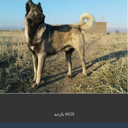
6629 بازدید