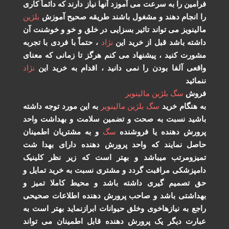
فرامین را به سرعت می آموزد آنها نیاز دارند که دائماً کاری
را انجام دهند و مشغول باشند طریقه صحیح آموزش
بلژین
مالینویز می تواند تاثیر بسزایی در خلق و خو و خوشنت آن
داشته باشد قبل از خرید این
نژاد
، حتماً با فردی با تجربه
مشورت کنید ، پیشنهاد می کنم هرگز تا زمانی که معنای
واقعی آلفا بودن را نمی دانید ، اقدام به خرید این
نژاد
ننمائید
فروش
سگ
بلژین
مالینویر
به هنگام خرید
سگ
بلژین
مالینویر
به این مورد توجه داشته
باشید نسبت به صحت و تضمین سلامت و بهداشت واحد
پرورش دهنده یا فروشنده
سگ
و به مشتریان اطمینان
حاصل نمایند که واحد پرورش دهنده دارای بهدا شت
تمیزومرتب میباشد و بهتر است که زیر نظر کلینیک
دامپزشکی مراقبت گردد و مشتری نسبت به خرید تمایل و
حق تصمیم گیری داشته باشد و محیط کاملا تمیز و
بهداشتی باشد و صاحب پرورش دهنده اطلاعات صحیحی
راجع به نیازهاخوی وخلق حیوانات ابرازنماید بهتر است به
عبارت دیگر یک پرورش دهنده قابل اطمینان می تواند