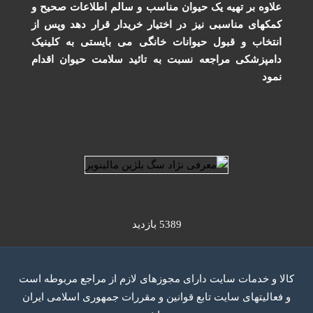
علاوه بر تهیه یک حیوان مناسب و سالم اطلاعات صحیح و
کمکهای مناسبی نیز در اختیار خریدار قرار دهد وپس از
انتخاب و قبول حیوانات خانگی می بایستی به کلینیک
دامپزشکی مراجعه نسبت به تائید سلامت حیوان اقدام
نمود
5389 بازدید
كالا و خدمات سایت دارای مجوزهای لازم از مراجع مربوطه است
و فعاليتهای سايت تابع قوانين و مقررات جمهوری اسلامی ايران