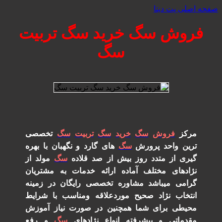
صفحه اصلی پت دیتا
فروش سگ خرید سگ تربیت
سگ
مرکز
فروش
سگ
خرید
سگ
تربیت
سگ
تخصصی
ترین واحد پرورش
سگ
های گارد و نگهبان با بهره
گیری از متدد روز بیش از صد قلاده
سگ
مولد از
نژادهای مختلف آماده ارائه خدمات به مشتریان
گرامی میباشد مشاوره تخصصی رایگان در زمینه
انتخاب نژاد صحیح موردعلاقه ومناسب با شرایط
محیطی برای شما همچنین در صورت نیاز آموزش
مقدماتی و پیشرفته انواع نژادهای
سگ
و رفع