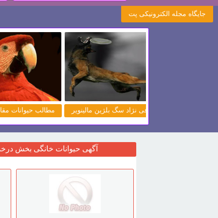
جایگاه مجله الکترونیکی پت
معرفی نژاد سگ قفقازی و سگ
کانگال
فروش توله پیت بول اصیل
آگهی حیوانات خانگی بخش درخ