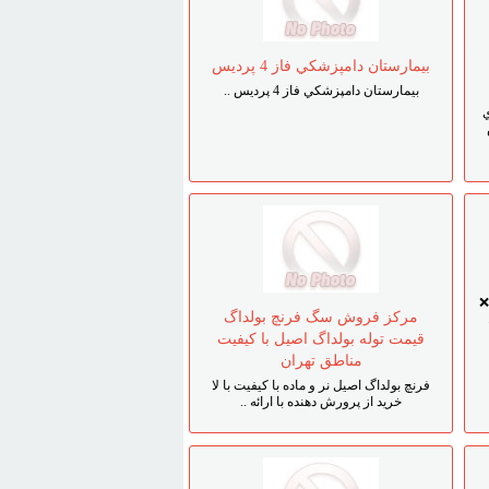
بيمارستان دامپزشکي فاز 4 پرديس
بيمارستان دامپزشکي فاز 4 پرديس ..
❌
مرکز فروش سگ فرنچ بولداگ
قيمت توله بولداگ اصيل با کيفيت
مناطق تهران
فرنچ بولداگ اصيل نر و ماده با کيفيت با لا
خريد از پرورش دهنده با ارائه ..