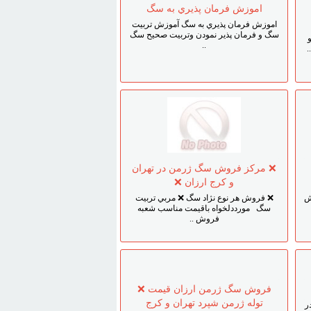
اموزش فرمان پذيري به سگ
اموزش فرمان پذيري به سگ آموزش تربيت
سگ و فرمان پذير نمودن وتربيت صحيح سگ
..
.
❌ مرکز فروش سگ ژرمن در تهران
و کرج ارزان ❌
ش
❌ فروش هر نوع نژاد سگ ❌ مربي تربيت
سگ مورددلخواه باقيمت مناسب شعبه
فروش ..
فروش سگ ژرمن ارزان قيمت ❌
توله ژرمن شپرد تهران و کرج
ر