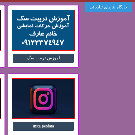
جایگاه بنرهای تبلیغاتی
آموزش تربیت سگ
insta petdata