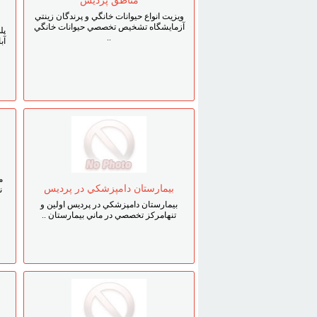
مناطق پرديس
ويزيت انواع حيوانات خانگي و پرندگان زينتي
آزمايشگاه تشخيص تخصصي حيوانات خانگي
پل
..
آب
م
بيمارستان دامپزشکي در پرديس
ن
بيمارستان دامپزشکي در پرديس اولين و
تنهامرکز تخصصي در ماني بيمارستان ..