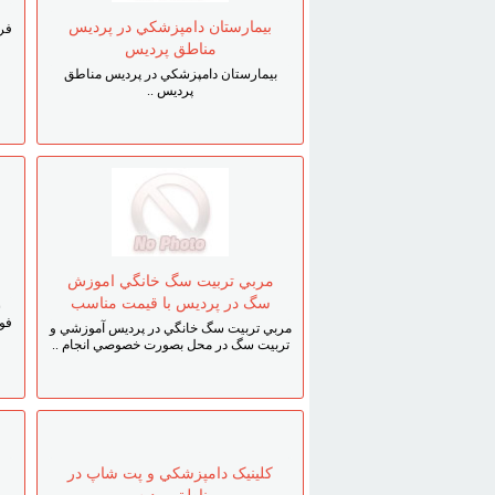
بيمارستان دامپزشکي در پرديس
فر
مناطق پرديس
بيمارستان دامپزشکي در پرديس مناطق
پرديس ..
مربي تربيت سگ خانگي اموزش
سگ در پرديس با قيمت مناسب
ش
فو
مربي تربيت سگ خانگي در پرديس آموزشي و
تربيت سگ در محل بصورت خصوصي انجام ..
کلينيک دامپزشکي و پت شاپ در