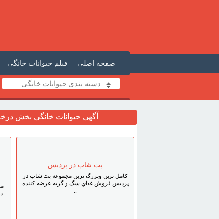
صفحه اصلی
فیلم حیوانات خانگی
دسته بندی حیوانات خانگی
آگهی حیوانات خانگی بخش درخ
پت شاپ در پرديس
کامل ترين وبزرگ ترين مجموعه پت شاپ در
پرديس فروش غذاي سگ و گربه عرضه کننده
مر
..
در