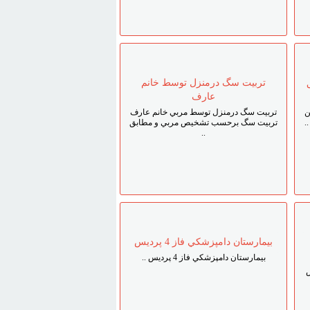
تربيت سگ درمنزل توسط خانم
عارف
ن
تربيت سگ درمنزل توسط مربي خانم عارف
.
تربيت سگ برحسب تشخيص مربي و مطابق
..
بيمارستان دامپزشکي فاز 4 پرديس
بيمارستان دامپزشکي فاز 4 پرديس ..