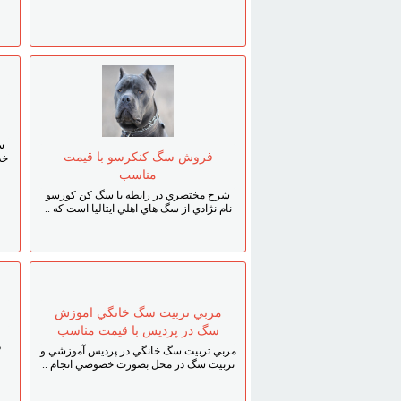
س
فروش سگ کنکرسو با قيمت
خد
مناسب
شرح مختصري در رابطه با سگ کن کورسو
نام نژادي از سگ ‌هاي اهلي ايتاليا است که ..
مربي تربيت سگ خانگي اموزش
سگ در پرديس با قيمت مناسب
د
مربي تربيت سگ خانگي در پرديس آموزشي و
تربيت سگ در محل بصورت خصوصي انجام ..