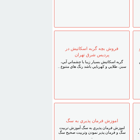
فروش بچه گربه اسکاتيش در
پرديس شرق تهران
گربه اسکاتيش بسيار زيبا با چشماني آبي،
سبز، طلايي و کهربايي باشد رنگ هاي متنوع ..
اموزش فرمان پذيري به سگ
اموزش فرمان پذيري به سگ آموزش تربيت
،
سگ و فرمان پذير نمودن وتربيت صحيح سگ
..