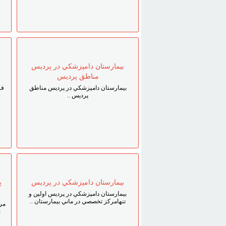
بيمارستان دامپزشکي در پرديس
مناطق پرديس
بيمارستان دامپزشکي در پرديس مناطق
فر
پرديس ..
بيمارستان دامپزشکي در پرديس
پ
بيمارستان دامپزشکي در پرديس اولين و
تنهامرکز تخصصي در ماني بيمارستان ..
مر
ب