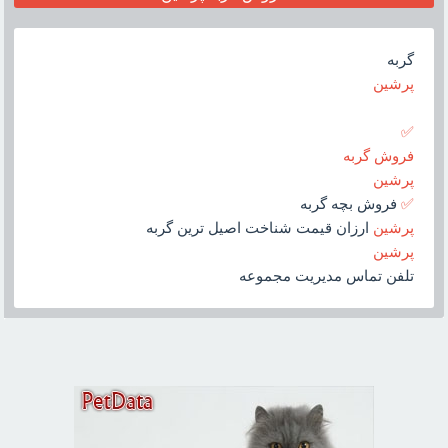
گربه
پرشين
✅
فروش گربه
پرشين
✅
فروش بچه گربه
پرشين
ارزان قيمت شناخت اصيل ترين گربه
پرشين
تلفن تماس مديريت مجموعه