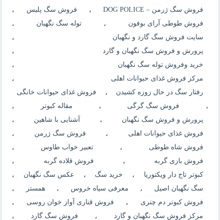
فروش سگ ژرمن – DOG POLICE
،
فروش سگ پلیس
،
فروش طوطی آرای بوفون
،
توله سگ نگهبان
،
سایت فروش سگ گارد و نگهبان
،
پرورش و فروش سگ نگهبان و گارد
،
خرید وفروش توله سگ نگهبان
،
مرکز فروش غذای حیوانات اهلی
،
رفتار سگ در حال زوزه کشیدن
،
فروش غذای حیوانات خانگی
،
فروش سگ گرگی
،
مقاله کبوتر
،
پرورش و فروش سگ نگهبان
،
آشنایی با شاهین
،
فروش غذای حیوانات اهلی
،
فروش سگ ژرمن
،
فروش شاه طوطی
،
تعبیر خواب طاوس
،
فروش بازی گربه
،
فروش قلاده گربه
،
کبوتر تاج دار ویکتوریا
،
خرید سگ
،
عکس سگ نگهبان
،
سگ نگهبان اصیل
،
معرفی سیاه خروس
،
همستر
،
فروش کبوتر دم چتری
،
فروش قناری آواز خوان روسی
،
مرکز فروش سگ نگهبان و گارد
،
فروش سگ گارد
،