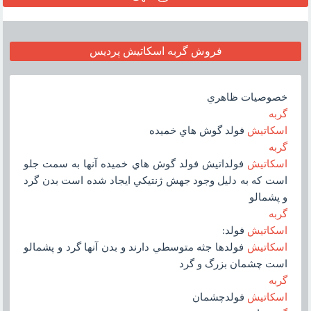
فروش گربه اسکاتيش پرديس
خصوصيات ظاهري
گربه
اسکاتيش
فولد گوش هاي خميده
گربه
اسکاتيش
فولداتيش فولد گوش هاي خميده آنها به سمت جلو
است که به دليل وجود جهش ژنتيکي ايجاد شده است بدن گرد
و پشمالو
گربه
اسکاتيش
فولد:
اسکاتيش
فولدها جثه متوسطي دارند و بدن آنها گرد و پشمالو
است چشمان بزرگ و گرد
گربه
اسکاتيش
فولدچشمان