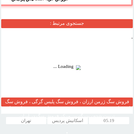
جستجوی مرتبط :
-
Loading ...
فروش سگ ژرمن ارزان ، فروش سگ پلیس گرگی ، فروش سگ
گارد نگهبان ، مرکز قیمت خرید وفروش سگ ، فروش سگ خانگی
تربیت شده ، بزرگترین مرکز فروش سگ در ایران
05.19
اسکاتیش پردیس
تهران