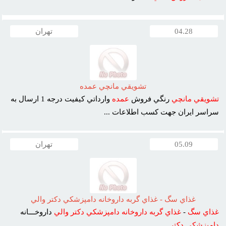
04.28
تهران
تشويقي مانچي عمده
تشويقي
مانچي
رنگي فروش
عمده
وارداتي کيفيت درجه 1 ارسال به
سراسر ايران جهت کسب اطلاعات ...
05.09
تهران
غذاي سگ - غذاي گربه داروخانه دامپزشکي دکتر والي
غذاي
سگ
-
غذاي
گربه
داروخانه
دامپزشکي
دکتر
والي
داروخـــانه
دامپزشکي
دکتر
...