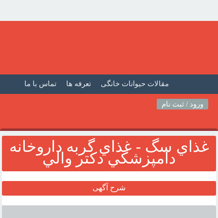
مقالات حیوانات خانگی
تعرفه ها
تماس با ما
صفحه اصلی
فیلم حیوانات خانگی
مطالب حیوانات
ورود / ثبت نام
غذاي سگ - غذاي گربه داروخانه
دامپزشکي دکتر والي
شرح آگهی