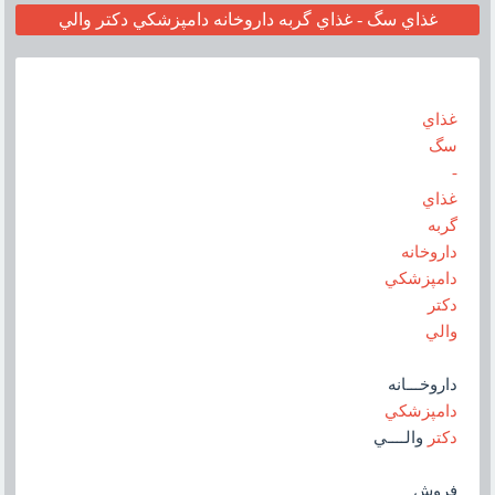
غذاي سگ - غذاي گربه داروخانه دامپزشکي دکتر والي
غذاي
سگ
-
غذاي
گربه
داروخانه
دامپزشکي
دکتر
والي
داروخـــانه
دامپزشکي
دکتر
والــــي
فروش