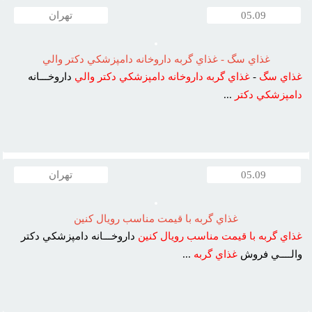
05.09
تهران
غذاي سگ - غذاي گربه داروخانه دامپزشکي دکتر والي
غذاي
سگ
-
غذاي
گربه
داروخانه
دامپزشکي
دکتر
والي
داروخـــانه
دامپزشکي
دکتر
...
05.09
تهران
غذاي گربه با قيمت مناسب رويال کنين
غذاي
گربه
با
قيمت
مناسب
رويال
کنين
داروخـــانه دامپزشکي دکتر
والــــي فروش
غذاي
گربه
...