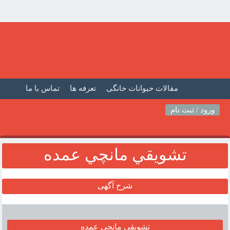
مقالات حیوانات خانگی
تعرفه ها
تماس با ما
صفحه اصلی
فیلم حیوانات خانگی
مطالب حیوانات
ورود / ثبت نام
تشويقي مانچي عمده
شرح آگهی
تشويقي مانچي عمده