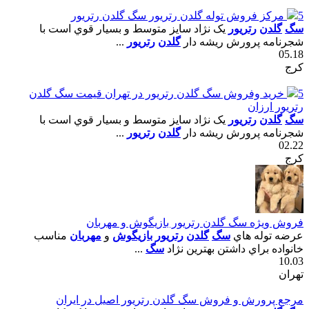
5
مرکز فروش توله گلدن رتريور سگ گلدن رتريور
سگ
گلدن
رتريور
يک نژاد سايز متوسط و بسيار قوي است با
شجرنامه پرورش ريشه دار
گلدن
رتريور
...
05.18
کرج
5
خريد وفروش سگ گلدن رتريور در تهران قيمت سگ گلدن
رتريور ارزان
سگ
گلدن
رتريور
يک نژاد سايز متوسط و بسيار قوي است با
شجرنامه پرورش ريشه دار
گلدن
رتريور
...
02.22
کرج
فروش ويژه سگ گلدن رتريور بازيگوش و مهربان
عرضه توله هاي
سگ
گلدن
رتريور
بازيگوش
و
مهربان
مناسب
خانواده براي داشتن بهترين نژاد
سگ
...
10.03
تهران
مرجع پرورش و فروش سگ گلدن رتريور اصيل در ايران