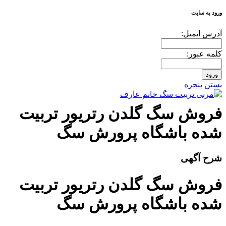
ورود به سایت
آدرس ايميل:
کلمه عبور:
بستن پنجره
فروش سگ گلدن رتريور تربيت
شده باشگاه پرورش سگ
شرح آگهی
فروش سگ گلدن رتريور تربيت
شده باشگاه پرورش سگ