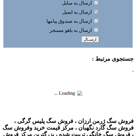
ارسال به مبايل
ارسال به ايميل
ارسال به صندوق پيامها
ارسال به ياهو مسنجر
جستجوی مرتبط :
-
Loading ...
فروش سگ ژرمن ارزان ، فروش سگ پلیس گرگی ،
فروش سگ گارد نگهبان ، مرکز قیمت خرید وفروش سگ
، فروش سگ خانگی تربیت شده ، بزرگترین مرکز فروش