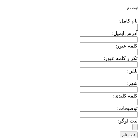
ثبت نام
نام کامل:
آدرس ایمیل:
کلمه عبور:
تکرار کلمه عبور:
تلفن:
شهر:
کلمه کلیدی:
توضیحات:
ثبت لوگو: