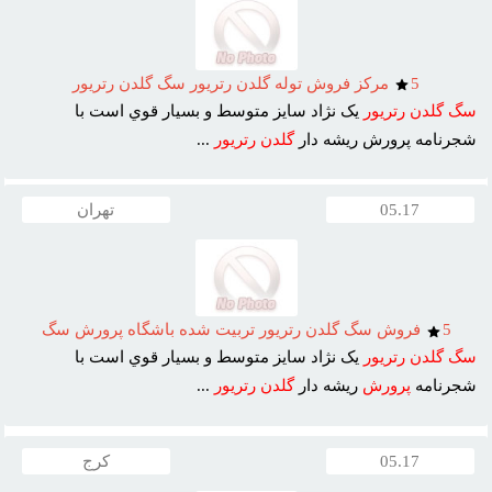
5
مرکز فروش توله گلدن رتريور سگ گلدن رتريور
سگ
گلدن
رتريور
يک نژاد سايز متوسط و بسيار قوي است با
شجرنامه پرورش ريشه دار
گلدن
رتريور
...
05.17
تهران
5
فروش سگ گلدن رتريور تربيت شده باشگاه پرورش سگ
سگ
گلدن
رتريور
يک نژاد سايز متوسط و بسيار قوي است با
شجرنامه
پرورش
ريشه دار
گلدن
رتريور
...
05.17
کرج