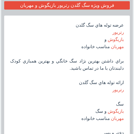
فروش ويژه سگ گلدن رتريور بازيگوش و مهربان
عرضه توله هاي سگ گلدن
رتريور
بازيگوش
و
مهربان
مناسب خانواده
براي داشتن بهترين نژاد سگ خانگي و بهترين همبازي کودک
دلبندتان با ما در تماس باشيد.
ارائه توله هاي سگ گلدن
رتريور
سگ
بازيگوش
و سگ
مهربان
مناسب خانواده
دختر و پسر