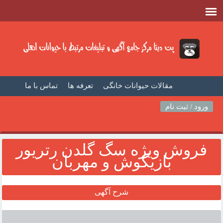
مقالات حیوانات خانگی
تعرفه ها
تماس با ما
صفحه اصلی
فیلم حیوانات خانگی
مطالب حیوانات
ورود / ثبت نام
فروش ويژه سگ گلدن رتريور
بازيگوش و مهربان
شرح آگهی