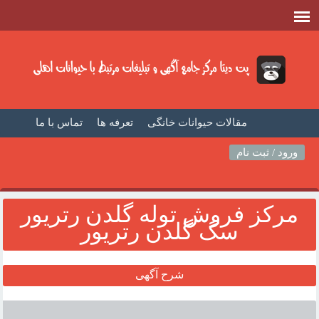
مقالات حیوانات خانگی
تعرفه ها
تماس با ما
صفحه اصلی
فیلم حیوانات خانگی
مطالب حیوانات
ورود / ثبت نام
مرکز فروش توله گلدن رتريور
سگ گلدن رتريور
شرح آگهی