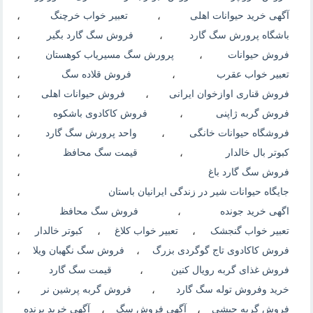
آگهی خرید حیوانات اهلی
،
تعبیر خواب خرچنگ
،
باشگاه پرورش سگ گارد
،
فروش سگ گارد بگیر
،
فروش حیوانات
،
پرورش سگ مسیریاب کوهستان
،
تعبیر خواب عقرب
،
فروش قلاده سگ
،
فروش قناری اوازخوان ایرانی
،
فروش حیوانات اهلی
،
فروش گربه ژاپنی
،
فروش کاکادوی باشکوه
،
فروشگاه حیوانات خانگی
،
واحد پرورش سگ گارد
،
کبوتر بال خالدار
،
قیمت سگ محافظ
،
فروش سگ گارد باغ
،
جایگاه حیوانات شیر در زندگی ایرانیان باستان
،
اگهی خرید جونده
،
فروش سگ محافظ
،
تعبیر خواب گنجشک
،
تعبیر خواب کلاغ
،
کبوتر خالدار
،
فروش کاکادوی تاج گوگردی بزرگ
،
فروش سگ نگهبان ویلا
،
فروش غذای گربه رویال کنین
،
قیمت سگ گارد
،
خرید وفروش توله سگ گارد
،
فروش گربه پرشین نر
،
فروش گربه حبشی
،
آگهی فروش سگ
،
آگهی خرید پرنده