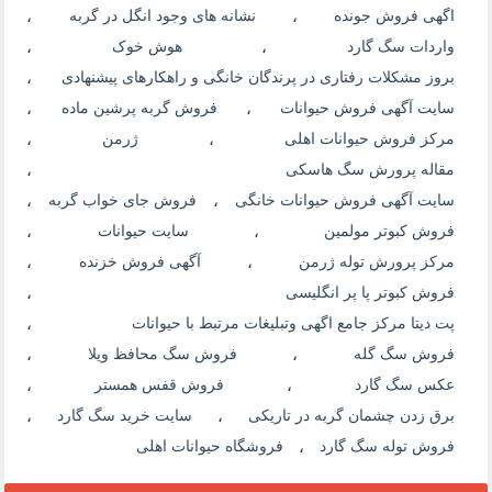
اگهی فروش جونده
،
نشانه های وجود انگل در گربه
،
واردات سگ گارد
،
هوش خوک
،
بروز مشکلات رفتاری در پرندگان خانگی و راهکارهای پیشنهادی
،
سایت آگهی فروش حیوانات
،
فروش گربه پرشین ماده
،
مرکز فروش حیوانات اهلی
،
ژرمن
،
مقاله پرورش سگ هاسکی
،
سایت آگهی فروش حیوانات خانگی
،
فروش جای خواب گربه
،
فروش کبوتر مولمین
،
سایت حیوانات
،
مرکز پرورش توله ژرمن
،
آگهی فروش خزنده
،
فروش کبوتر پا پر انگلیسی
،
پت دیتا مرکز جامع اگهی وتبلیغات مرتبط با حیوانات
،
فروش سگ گله
،
فروش سگ محافظ ویلا
،
عکس سگ گارد
،
فروش قفس همستر
،
برق زدن چشمان گربه در تاریکی
،
سایت خرید سگ گارد
،
فروش توله سگ گارد
،
فروشگاه حیوانات اهلی