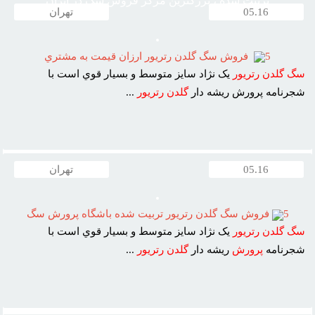
تربیت شده ، بزرگترین مرکز فروش سگ در ایران
05.16
تهران
5
فروش سگ گلدن رتريور ارزان قيمت به مشتري
سگ
گلدن
رتريور
يک نژاد سايز متوسط و بسيار قوي است با
شجرنامه پرورش ريشه دار
گلدن
رتريور
...
05.16
تهران
5
فروش سگ گلدن رتريور تربيت شده باشگاه پرورش سگ
سگ
گلدن
رتريور
يک نژاد سايز متوسط و بسيار قوي است با
شجرنامه
پرورش
ريشه دار
گلدن
رتريور
...