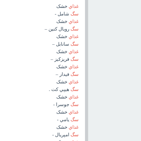
غذاي
خشک
سگ
شامل -
غذاي
خشک
سگ
رويال کنين –
غذاي
خشک
سگ
سانابل –
غذاي
خشک
سگ
فريزکيز –
غذاي
خشک
سگ
فيدار –
غذاي
خشک
سگ
هيپي کت .
غذاي
خشک
سگ
جوسرا -
غذاي
خشک
سگ
يامي -
غذاي
خشک
سگ
امپريال -