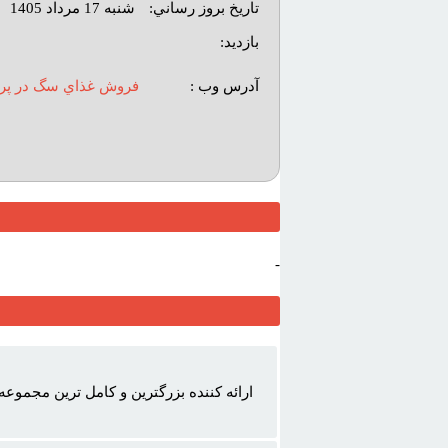
تاريخ بروز رساني:
شنبه 17 مرداد 1405
بازديد:
آدرس وب :‌
فروش غذاي سگ در پر
-
ارائه کننده بزرگترين و کامل ترين مجموعه