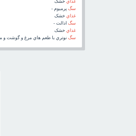
غذاي
خشک
سگ
پرميوم -
غذاي
خشک
سگ
ادالت -
غذاي
خشک
سگ
نوتري با طعم هاي مرغ و گوشت و م