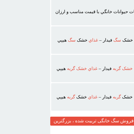
ت حيوانات خانگي با قيمت مناسب و ارزان
خشک
سگ
فيدار –
غذاي
خشک
سگ
هيپي
خشک
گربه
فيدار –
غذاي
خشک
گربه
هيپي
خشک
گربه
فيدار –
غذاي
خشک
گربه
هيپي
روش سگ خانگی تربیت شده ، بزرگترین