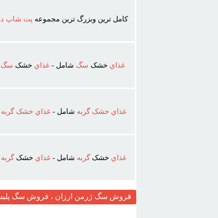
کامل ترين وبزرگ ترين مجموعه
پت
شاپ
در
غذاي
خشک
سگ
شامل -
غذاي
خشک
سگ
ر
غذاي
خشک
گربه
شامل -
غذاي
خشک
گربه
ر
غذاي
خشک
گربه
شامل -
غذاي
خشک
گربه
ر
فروش سگ ژرمن ارزان ، فروش سگ پلیس 