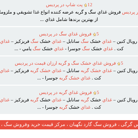
12
پت شاپ در پرديس
پرديس
فروش غذاي سگ و گربه عرضه کننده انواع غذا تشويقي و ملزوما
از بهترين برندها شامل غذاي ...
5
فروش غذاي سگ در پرديس
ويال کنين –
غذاي
خشک
سگ
سانابل –
غذاي
خشک
سگ
فريزکيز –
غذاي
کت .
غذاي
خشک
سگ
جوسرا -
غذاي
خشک
سگ
يامي - ...
5
فروش غذاي خشک سگ و گربه ارزان قيمت در پرديس
ويال کنين –
غذاي
خشک
گربه
سانابل –
غذاي
خشک
گربه
فريزکيز –
غذاي
کت .
غذاي
خشک
گربه
جوسرا - ...
5
فروش غذاي گربه در پرديس
ويال کنين –
غذاي
خشک
گربه
سانابل –
غذاي
خشک
گربه
فريزکيز –
غذاي
کت .
غذاي
خشک
گربه
جوسرا - ...
گرگی ، فروش سگ گارد نگهبان ، مرکز قیمت خرید وفروش سگ ، ف
مرکز فروش سگ در ایران