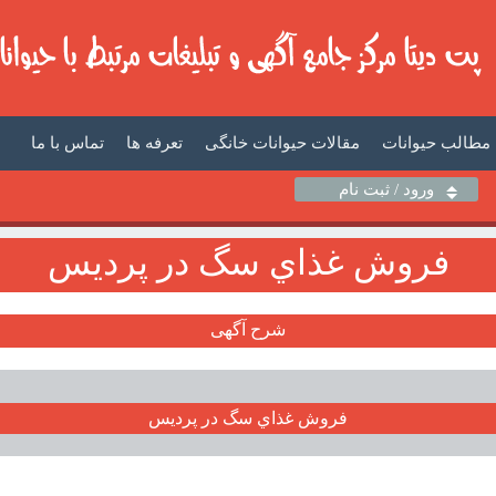
مطالب حیوانات
مقالات حیوانات خانگی
تعرفه ها
تماس با ما
ورود / ثبت نام
فروش غذاي سگ در پرديس
شرح آگهی
فروش غذاي سگ در پرديس