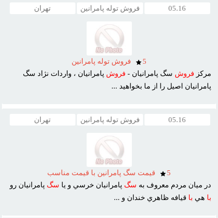
05.16
فروش توله پامرانین
تهران
5
فروش توله پامرانين
مرکز
فروش
سگ پامرانيان -
فروش
پامرانيان ، واردات نژاد سگ
پامرانيان اصيل را از ما بخواهيد ...
05.16
فروش توله پامرانین
تهران
5
قيمت سگ پامرانين با قيمت مناسب
در ميان مردم معروف به
سگ
پامرانيان خرسي و يا
سگ
پامرانيان رو
با
هي
با
قيافه ظاهري خندان و ...