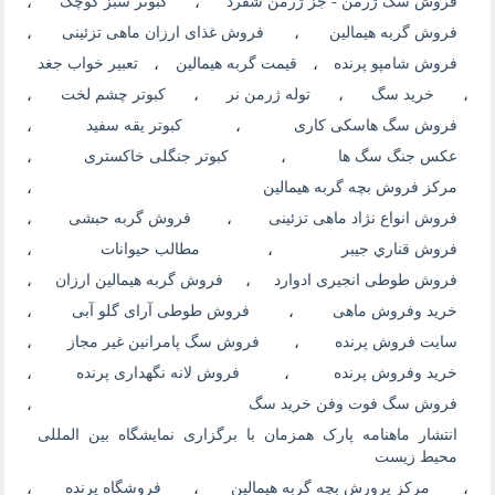
فروش سگ ژرمن - جز ژرمن شفرد
،
کبوتر سبز کوچک
،
فروش گربه هیمالین
،
فروش غذای ارزان ماهی تزئینی
،
فروش شامپو پرنده
،
قیمت گربه هیمالین
،
تعبیر خواب جغد
،
خرید سگ
،
توله ژرمن نر
،
کبوتر چشم لخت
،
فروش سگ هاسکی کاری
،
کبوتر یقه سفید
،
عکس جنگ سگ ها
،
کبوتر جنگلی خاکستری
،
مرکز فروش بچه گربه هیمالین
،
فروش انواع نژاد ماهی تزئینی
،
فروش گربه حبشی
،
فروش قناري جيبر
،
مطالب حیوانات
،
فروش طوطی انجیری ادوارد
،
فروش گربه هیمالین ارزان
،
خرید وفروش ماهی
،
فروش طوطی آرای گلو آبی
،
سایت فروش پرنده
،
فروش سگ پامرانین غیر مجاز
،
خرید وفروش پرنده
،
فروش لانه نگهداری پرنده
،
فروش سگ فوت وفن خرید سگ
،
انتشار ماهنامه پارک همزمان با برگزاری نمایشگاه بین المللی
محیط زیست
،
مرکز پرورش بچه گربه هیمالین
،
فروشگاه پرنده
،