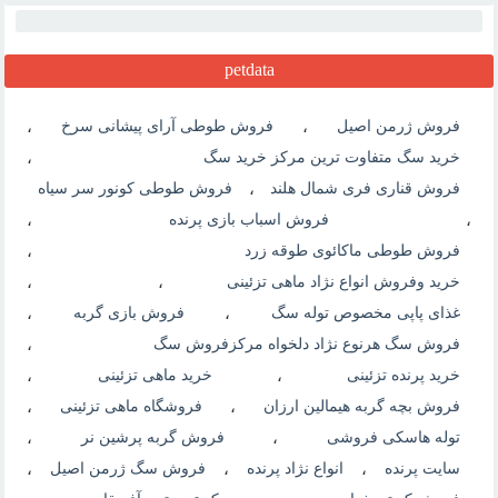
petdata
فروش ژرمن اصیل
،
فروش طوطی آرای پیشانی سرخ
،
خرید سگ متفاوت ترین مرکز خرید سگ
،
فروش قناری فری شمال هلند
،
فروش طوطی کونور سر سیاه
،
فروش اسباب بازی پرنده
،
فروش طوطی ماکائوی طوقه زرد
،
خرید وفروش انواع نژاد ماهی تزئینی
،
،
غذای پاپی مخصوص توله سگ
،
فروش بازی گربه
،
فروش سگ هرنوع نژاد دلخواه مرکزفروش سگ
،
خرید پرنده تزئینی
،
خرید ماهی تزئینی
،
فروش بچه گربه هیمالین ارزان
،
فروشگاه ماهی تزئینی
،
توله هاسکی فروشی
،
فروش گربه پرشین نر
،
سایت پرنده
،
انواع نژاد پرنده
،
فروش سگ ژرمن اصیل
،