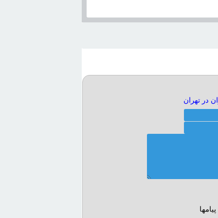
ن در تهران
يامها