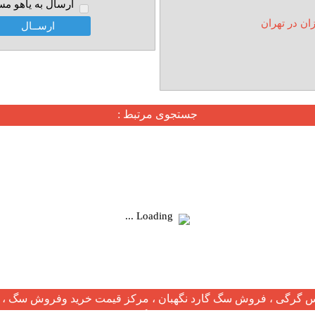
ارسال به ياهو مس
ان در تهران
جستجوی مرتبط :
Loading ...
گرگی ، فروش سگ گارد نگهبان ، مرکز قیمت خرید وفروش سگ ، ف