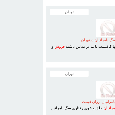
تهران
پامرانيان درتهران
ا کافيست با ما در تماس باشيد
فروش
و
تهران
مرانيان ارزان قيمت
مرانيان
خلق و خوي رفتاري سگ پامرانين