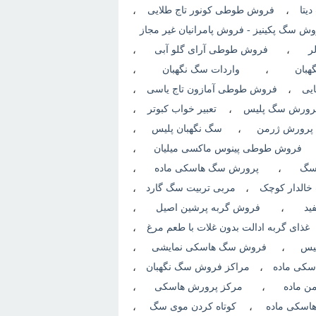
یتا
،
فروش طوطی کونور تاج طلایی
،
ش سگ پكينيز - فروش پامرانیان غیر مجاز
ر
،
فروش طوطی آرای گلو آبی
،
هبان
،
واردات سگ نگهبان
،
ایی
،
فروش طوطی آمازون تاج یاسی
،
رورش سگ پلیس
،
تعبیر خواب کبوتر
،
پرورش ژرمن
،
سگ نگهبان پلیس
،
فروش طوطی پینوس ماکسی میلیان
،
سگ
،
پرورش سگ هاسکی ماده
،
خالدار کوچک
،
مربی تربیت سگ گارد
،
ید
،
فروش گربه پرشین اصیل
،
غذای گربه ادالت بدون غلات با طعم مرغ
،
یس
،
فروش سگ هاسکی نمایشی
،
سکی ماده
،
مراکز فروش سگ نگهبان
،
من ماده
،
مرکز پرورش هاسکی
،
هاسکی ماده
،
کوتاه کردن موی سگ
،