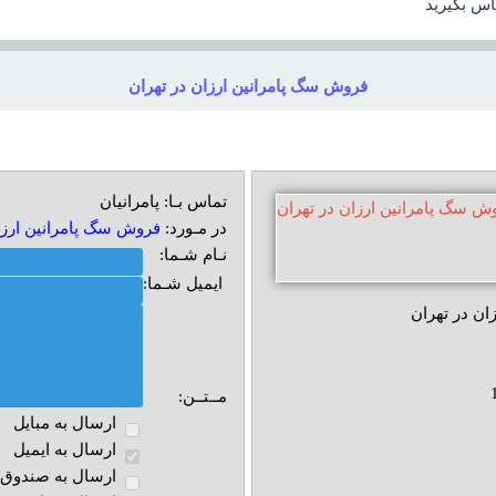
اس بگيريد
فروش سگ پامرانين ارزان در تهران
تماس بـا: پامرانیان
در مـورد:
فروش سگ پامرانين ارزا
نـام شـما:
ایمیل شـما:
ان در تهران
مــتــن:
ارسال به مبايل
ارسال به ايميل
ارسال به صندوق پ