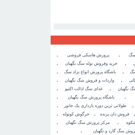
 سگ
،
پرورش هاسکی فروشی
،
،
خرید وفروش توله سگ نگهبان
،
سگ
،
باشگاه پرورش انواع نزاد سگ
،
لی
،
واردات و فروش سگ نگهبان
،
گ نگهبان
،
غذای سگ ادالت اکتیو
،
،
باشگاه پرورش سگ نگهبان
،
طولانی ترین دوره بارداری یک جانور
،
فروش دان پرنده
،
خرگوش کوتوله
،
شکوه
،
مرکز پرورش سگ نگهبان
،
وش سگ گارد و نگهبان
،
،