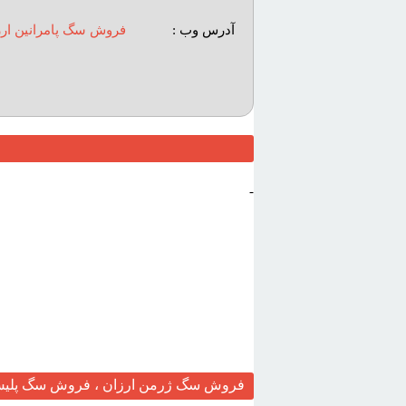
آدرس وب :‌
فروش سگ پامرانين ارز
-
فروش سگ ژرمن ارزان ، فروش سگ پلیس 