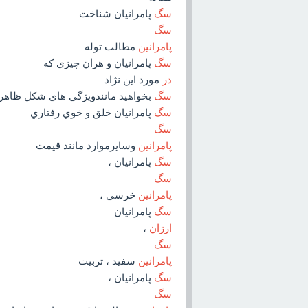
سگ
پامرانيان شناخت
سگ
پامرانين
مطالب توله
سگ
پامرانيان و هران چيزي که
در
مورد اين نژاد
سگ
بخواهيد مانندويژگي هاي شکل ظاهر
سگ
پامرانيان خلق و خوي رفتاري
سگ
پامرانين
وسايرموارد مانند قيمت
سگ
پامرانيان ،
سگ
پامرانين
خرسي ،
سگ
پامرانيان
ارزان
،
سگ
پامرانين
سفيد ، تربيت
سگ
پامرانيان ،
سگ