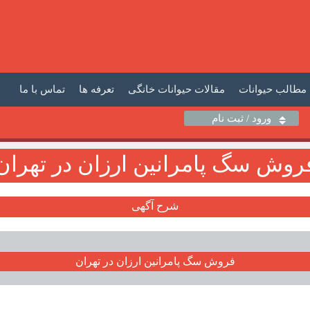
مطالب حیوانات
مقالات حیوانات خانگی
تعرفه ها
تماس با ما
ورود / ثبت نام
روش سگ پامرانين ارزان در تهران
شرح آگهی
فروش سگ پامرانين ارزان در تهران