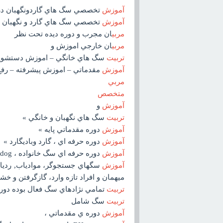
آموزش
تخصصي سگ هاي گاردونگهبان دراي
آموزش
تخصصي سگ هاي گارد و نگهبان در 
مربي
ان مجرب و دوره ديده تحت نظر
مربي
ان خارجي اموزش و
تربيت
سگ هاي خانگي – اموزش دستشوي
آموزش
مقدماتي – اموزش پيشرفته – رفع
مربي
متخصص
آموزش
و
تربيت
سگ هاي نگهبان و خانگي »
آموزش
دوره مقدماتي پايه »
آموزش
دوره حرفه اي ، گارد وباديگارد »
آموزش
دوره حرفه اي سگ خانواده ، family dog »
آموزش
سگهاي جستجوگر، موادياب, ردياب,
ميهمان و افراد تازه وارد، گازگرفتن و خ
تربيت
تمامي نژادهاي سگ فعال بوده دور
تربيت
سگ شامل
آموزش
دوره ي مقدماتي ،