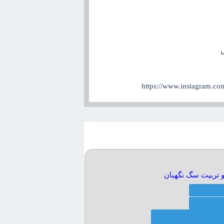
تربيت سگ نگهبان