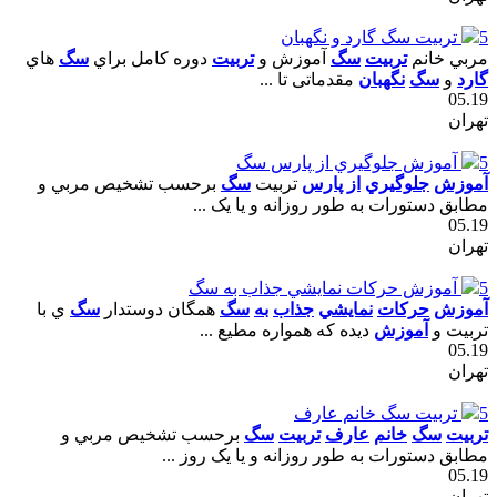
5
تربيت سگ گارد و نگهبان
مربي خانم
تربيت
سگ
آموزش و
تربيت
دوره کامل براي
سگ
هاي
گارد
و
سگ
نگهبان
مقدماتى تا ...
05.19
تهران
5
آموزش جلوگيري از پارس سگ
آموزش
جلوگيري
از
پارس
تربيت
سگ
برحسب تشخيص مربي و
مطابق دستورات به طور روزانه و يا يک ...
05.19
تهران
5
آموزش حرکات نمايشي جذاب به سگ
آموزش
حرکات
نمايشي
جذاب
به
سگ
همگان دوستدار
سگ
ي با
تربيت و
آموزش
ديده که همواره مطيع ...
05.19
تهران
5
تربيت سگ خانم عارف
تربيت
سگ
خانم
عارف
تربيت
سگ
برحسب تشخيص مربي و
مطابق دستورات به طور روزانه و يا يک روز ...
05.19
تهران