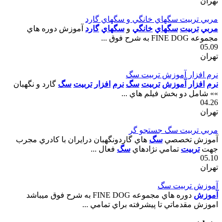
تهران
مربي تربيت سگهاي خانگي و سگهاي گارد
مربي
تربيت
سگهاي
خانگي
و
سگهاي
گارد
آموزش دوره هاي
مجموعه FINE DOG به شرح فوق ...
05.09
تهران
نرم افزار آموزش تربيت سگ
نرم
افزار
آموزش
تربيت
سگ
نرم
افزار
تربيت
سگ
گارد و نگهبان
»» شامل دو بخش فيلم هاي ...
04.26
تهران
مربي تربيت سگ جستجو گر
آموزش تخصصي
سگ
هاي گاردونگهبان درايران با کادري مجرب
جهت
تربيت
تمامي نژادهاي
سگ
فعال ...
05.10
تهران
آموزش تربيت سگ
آموزش
دوره هاي مجموعه FINE DOG به شرح فوق ميباشد
اموزش مقدماتي تا پيشرفته براي تمامي ...