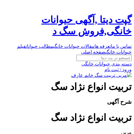
گپت دیتا ,آگهی حیوانات
خانگی,فروش سگ د
تماس با ما
تعرفه ها
مقالات حیوانات خانگی
مطالب حیوانات
فیلم
حیوانات خانگی
صفحه اصلی
دسته بندی حیوانات خانگی
ورود / ثبت نام
تربيت انواع نژاد سگ
شرح آگهی
تربيت انواع نژاد سگ
مربي