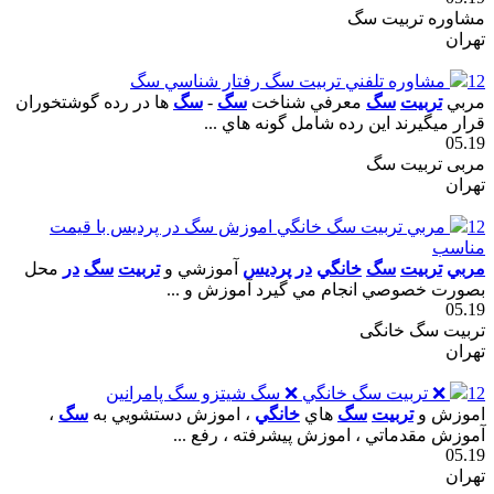
مشاوره تربیت سگ
تهران
12
مشاوره تلفني تربيت سگ رفتار شناسي سگ
مربي
تربيت
سگ
معرفي شناخت
سگ
-
سگ
ها در رده گوشتخوران
قرار ميگيرند اين رده شامل گونه هاي ...
05.19
مربی تربیت سگ
تهران
12
مربي تربيت سگ خانگي اموزش سگ در پرديس با قيمت
مناسب
مربي
تربيت
سگ
خانگي
در
پرديس
آموزشي و
تربيت
سگ
در
محل
بصورت خصوصي انجام مي گيرد آموزش و ...
05.19
تربیت سگ خانگی
تهران
12
❌ تربيت سگ خانگي ❌ سگ شيتزو سگ پامرانين
اموزش و
تربيت
سگ
هاي
خانگي
، اموزش دستشويي به
سگ
،
آموزش مقدماتي ، اموزش پيشرفته ، رفع ...
05.19
تهران