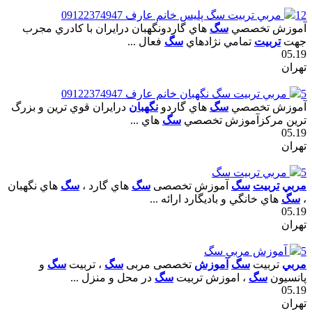
12
مربي تربيت سگ پليس خانم عارف 09122374947
آموزش تخصصي
سگ
هاي گاردونگهبان درايران با کادري مجرب
جهت
تربيت
تمامي نژادهاي
سگ
فعال ...
05.19
تهران
5
مربي تربيت سگ نگهبان خانم عارف 09122374947
آموزش تخصصي
سگ
هاي گاردو
نگهبان
درايران قوي ترين و بزرگ
ترين مرکزآموزش تخصصي
سگ
هاي ...
05.19
تهران
5
مربي تربيت سگ
مربي
تربيت
سگ
آموزش تخصصى
سگ
هاي گارد ،
سگ
هاي نگهبان
،
سگ
هاي خانگي و باديگارد ارائه ...
05.19
تهران
5
آموزش مربي سگ
مربي
تربيت
سگ
آموزش
تخصصى مربى
سگ
، تربيت
سگ
و
پانسيون
سگ
، اموزش تربيت
سگ
در محل و منزل ...
05.19
تهران