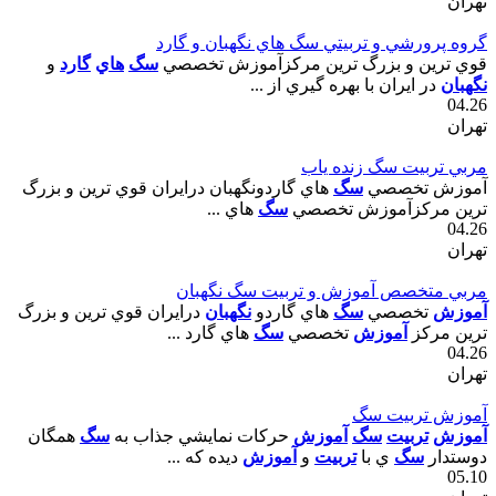
تهران
گروه پرورشي و تربيتي سگ هاي نگهبان و گارد
قوي ترين و بزرگ ترين مرکزآموزش تخصصي
سگ
هاي
گارد
و
نگهبان
در ايران با بهره گيري از ...
04.26
تهران
مربي تربيت سگ زنده ياب
آموزش تخصصي
سگ
هاي گاردونگهبان درايران قوي ترين و بزرگ
ترين مرکزآموزش تخصصي
سگ
هاي ...
04.26
تهران
مربي متخصص آموزش و تربيت سگ نگهبان
آموزش
تخصصي
سگ
هاي گاردو
نگهبان
درايران قوي ترين و بزرگ
ترين مرکز
آموزش
تخصصي
سگ
هاي گارد ...
04.26
تهران
آموزش تربيت سگ
آموزش
تربيت
سگ
آموزش
حرکات نمايشي جذاب به
سگ
همگان
دوستدار
سگ
ي با
تربيت
و
آموزش
ديده که ...
05.10