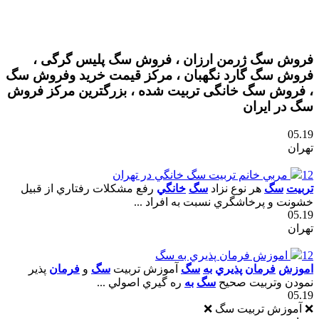
فروش سگ ژرمن ارزان ، فروش سگ پلیس گرگی ،
فروش سگ گارد نگهبان ، مرکز قیمت خرید وفروش سگ
، فروش سگ خانگی تربیت شده ، بزرگترین مرکز فروش
سگ در ایران
05.19
تهران
12
مربي خانم تربيت سگ خانگي در تهران
تربيت
سگ
هر نوع نزاد
سگ
خانگي
رفع مشکلات رفتاري از قبيل
خشونت و پرخاشگري نسبت به افراد ...
05.19
تهران
12
اموزش فرمان پذيري به سگ
اموزش
فرمان
پذيري
به
سگ
آموزش تربيت
سگ
و
فرمان
پذير
نمودن وتربيت صحيح
سگ
به
ره گيري اصولي ...
05.19
❌ آموزش تربیت سگ ❌