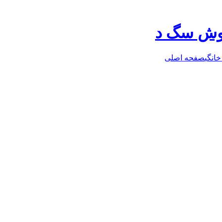
روش سگ د
خانگی
صفحه اصلی