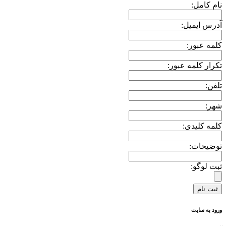
نام کامل:
آدرس ایمیل:
کلمه عبور:
تکرار کلمه عبور:
تلفن:
شهر:
کلمه کلیدی:
توضیحات:
ثبت لوگو:
ورود به سایت