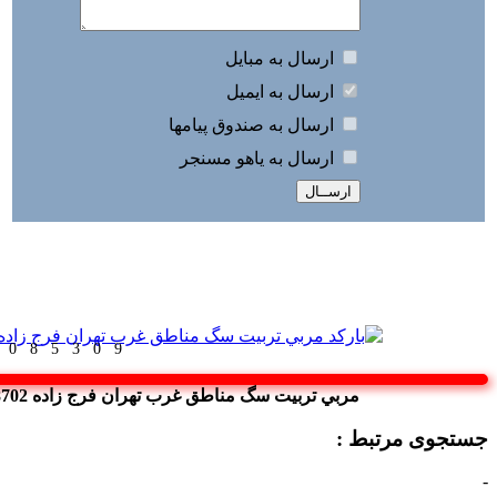
626010