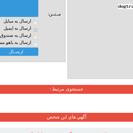
مــتــن:
ارسال به مبايل
ارسال به ايميل
ارسال به صندوق پ
ارسال به ياهو مس
جستجوی مرتبط :
آگهي هاي اين شخص