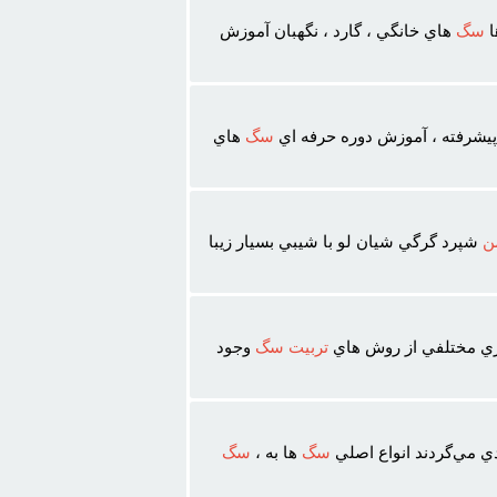
ا
سگ
هاي خانگي ، گارد ، نگهبان آموزش
يشرفته ، آموزش دوره حرفه اي
سگ
هاي
ن
شپرد گرگي شيان لو با شيبي بسيار زيبا
ري مختلفي از روش هاي
تربيت
سگ
وجود
دي مي‌گردند انواع اصلي
سگ
‌ها به ،
سگ