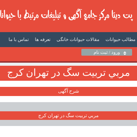
مطالب حیوانات
مقالات حیوانات خانگی
تعرفه ها
تماس با ما
ورود / ثبت نام
مربي تربيت سگ در تهران کرج
شرح آگهی
مربي تربيت سگ در تهران کرج