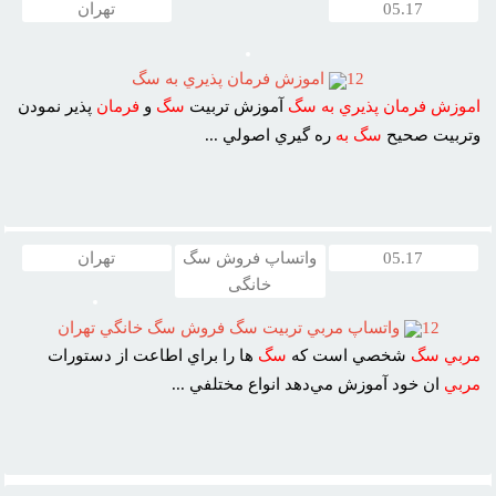
05.17
تهران
12
اموزش فرمان پذيري به سگ
اموزش
فرمان
پذيري
به
سگ
آموزش تربيت
سگ
و
فرمان
پذير نمودن
وتربيت صحيح
سگ
به
ره گيري اصولي ...
05.17
واتساپ فروش سگ
تهران
خانگی
12
واتساپ مربي تربيت سگ فروش سگ خانگي تهران
مربي
سگ
شخصي است که
سگ
ها را براي اطاعت از دستورات
مربي
ان خود آموزش مي‌دهد انواع مختلفي ...