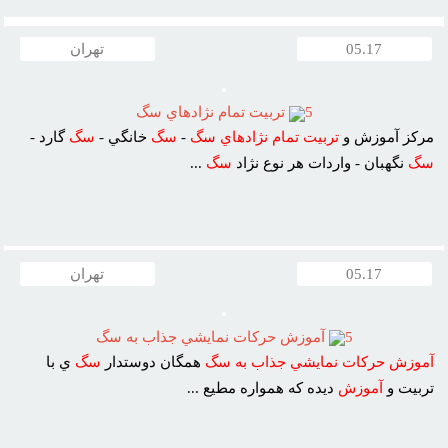
05.17
تهران
5
تربيت تمام نژادهاي سگ
مرکز آموزش و
تربيت
تمام
نژادهاي
سگ
-
سگ
خانگي -
سگ
گارد -
سگ
نگهبان - واردات هر نوع نژاد
سگ
...
05.17
تهران
5
آموزش حرکات نمايشي جذاب به سگ
آموزش
حرکات
نمايشي
جذاب
به
سگ
همگان دوستدار
سگ
ي با
تربيت و
آموزش
ديده که همواره مطيع ...