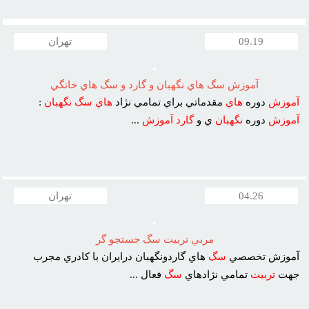
09.19
تهران
آموزش سگ هاي نگهبان و گارد و سگ هاي خانگي
آموزش
دوره
هاي
مقدماتي براي تمامي نژاد
هاي
سگ
نگهبان
:
آموزش
دوره
نگهبان
ي و
گارد
آموزش
...
04.26
تهران
مربي تربيت سگ جستجو گر
آموزش تخصصي
سگ
هاي گاردونگهبان درايران با کادري مجرب
جهت
تربيت
تمامي نژادهاي
سگ
فعال ...