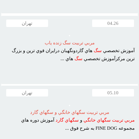
04.26
تهران
مربي تربيت سگ زنده ياب
آموزش تخصصي
سگ
هاي گاردونگهبان درايران قوي ترين و بزرگ
ترين مرکزآموزش تخصصي
سگ
هاي ...
05.10
تهران
مربي تربيت سگهاي خانگي و سگهاي گارد
مربي
تربيت
سگهاي
خانگي
و
سگهاي
گارد
آموزش دوره هاي
مجموعه FINE DOG به شرح فوق ...