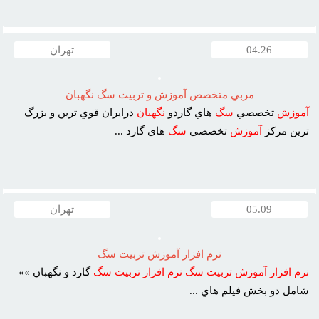
04.26
تهران
مربي متخصص آموزش و تربيت سگ نگهبان
آموزش
تخصصي
سگ
هاي گاردو
نگهبان
درايران قوي ترين و بزرگ
ترين مرکز
آموزش
تخصصي
سگ
هاي گارد ...
05.09
تهران
نرم افزار آموزش تربيت سگ
نرم
افزار
آموزش
تربيت
سگ
نرم
افزار
تربيت
سگ
گارد و نگهبان »»
شامل دو بخش فيلم هاي ...