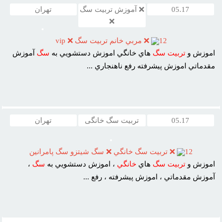
05.17
❌ آموزش تربیت سگ
تهران
❌
12
❌ مربي خانم تربيت سگ ❌ vip
اموزش و
تربيت
سگ
هاي خانگي اموزش دستشويي به
سگ
آموزش
مقدماتي اموزش پيشرفته رفع ناهنجاري ...
05.17
تربیت سگ خانگی
تهران
12
❌ تربيت سگ خانگي ❌ سگ شيتزو سگ پامرانين
اموزش و
تربيت
سگ
هاي
خانگي
، اموزش دستشويي به
سگ
،
آموزش مقدماتي ، اموزش پيشرفته ، رفع ...