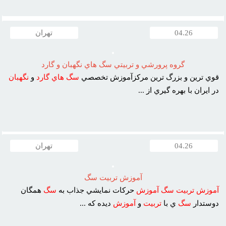
04.26
تهران
گروه پرورشي و تربيتي سگ هاي نگهبان و گارد
قوي ترين و بزرگ ترين مرکزآموزش تخصصي
سگ
هاي
گارد
و
نگهبان
در ايران با بهره گيري از ...
04.26
تهران
آموزش تربيت سگ
آموزش
تربيت
سگ
آموزش
حرکات نمايشي جذاب به
سگ
همگان
دوستدار
سگ
ي با
تربيت
و
آموزش
ديده که ...