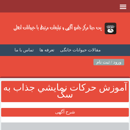
مقالات حیوانات خانگی
تعرفه ها
تماس با ما
صفحه اصلی
فیلم حیوانات خانگی
مطالب حیوانات
ورود / ثبت نام
آموزش حرکات نمايشي جذاب به
سگ
شرح آگهی