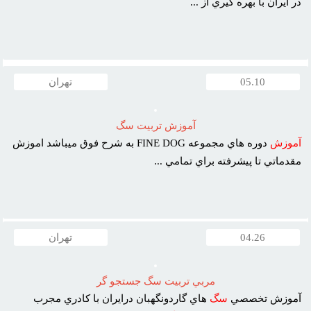
در ايران با بهره گيري از ...
05.10
تهران
آموزش تربيت سگ
آموزش
دوره هاي مجموعه FINE DOG به شرح فوق ميباشد اموزش
مقدماتي تا پيشرفته براي تمامي ...
04.26
تهران
مربي تربيت سگ جستجو گر
آموزش تخصصي
سگ
هاي گاردونگهبان درايران با کادري مجرب