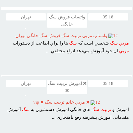
05.18
واتساپ فروش سگ
تهران
خانگی
12
واتساپ مربي تربيت سگ فروش سگ خانگي تهران
مربي
سگ
شخصي است که
سگ
ها را براي اطاعت از دستورات
مربي
ان خود آموزش مي‌دهد انواع مختلفي ...
05.18
❌ آموزش تربیت سگ
تهران
❌
12
❌ مربي خانم تربيت سگ ❌ vip
اموزش و
تربيت
سگ
هاي خانگي اموزش دستشويي به
سگ
آموزش
مقدماتي اموزش پيشرفته رفع ناهنجاري ...