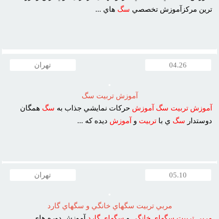
ترين مرکزآموزش تخصصي
سگ
هاي ...
04.26
تهران
آموزش تربيت سگ
آموزش
تربيت
سگ
آموزش
حرکات نمايشي جذاب به
سگ
همگان
دوستدار
سگ
ي با
تربيت
و
آموزش
ديده که ...
05.10
تهران
مربي تربيت سگهاي خانگي و سگهاي گارد
مربي
تربيت
سگهاي
خانگي
و
سگهاي
گارد
آموزش دوره هاي