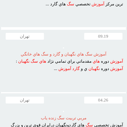
ترين مرکز
آموزش
تخصصي
سگ
هاي گارد ...
09.19
تهران
آموزش سگ هاي نگهبان و گارد و سگ هاي خانگي
آموزش
دوره
هاي
مقدماتي براي تمامي نژاد
هاي
سگ
نگهبان
:
آموزش
دوره
نگهبان
ي و
گارد
آموزش
...
04.26
تهران
مربي تربيت سگ زنده ياب
آموزش تخصصي
سگ
هاي گاردونگهبان درايران قوي ترين و بزرگ