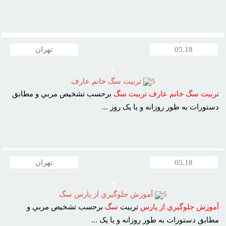
05.18
تهران
5
تربيت سگ خانم عارف
تربيت
سگ
خانم
عارف
تربيت
سگ
برحسب تشخيص مربي و مطابق
دستورات به طور روزانه و يا يک روز ...
05.18
تهران
5
آموزش جلوگيري از پارس سگ
آموزش
جلوگيري
از
پارس
تربيت
سگ
برحسب تشخيص مربي و
مطابق دستورات به طور روزانه و يا يک ...