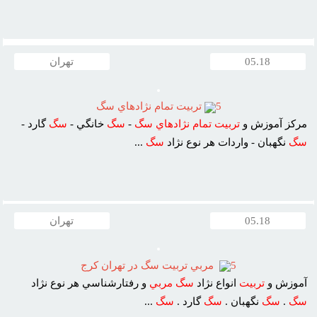
05.18
تهران
5
تربيت تمام نژادهاي سگ
مرکز آموزش و
تربيت
تمام
نژادهاي
سگ
-
سگ
خانگي -
سگ
گارد -
سگ
نگهبان - واردات هر نوع نژاد
سگ
...
05.18
تهران
5
مربي تربيت سگ در تهران کرج
آموزش و
تربيت
انواع نژاد
سگ
مربي
و رفتارشناسي هر نوع نژاد
سگ
.
سگ
نگهبان .
سگ
گارد .
سگ
...