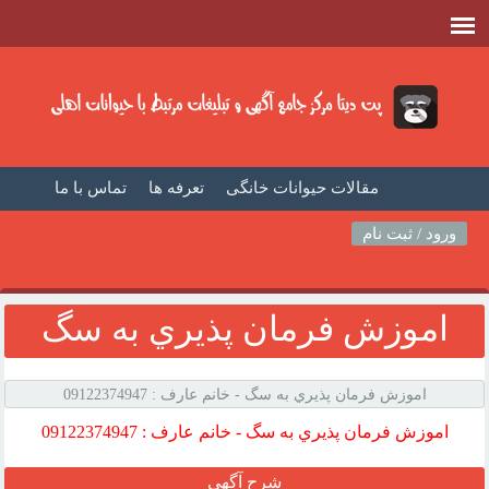
مقالات حیوانات خانگی
تعرفه ها
تماس با ما
صفحه اصلی
فیلم حیوانات خانگی
مطالب حیوانات
ورود / ثبت نام
اموزش فرمان پذيري به سگ
اموزش فرمان پذيري به سگ - خانم عارف : 09122374947
اموزش فرمان پذيري به سگ - خانم عارف : 09122374947
شرح آگهی