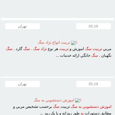
05.19
تهران
5
تربيت انواع نژاد سگ
مربي
تربيت
سگ
اموزش و
تربيت
هر نوع
نژاد
سگ
.
سگ
گارد .
سگ
نگهبان .
سگ
خانگي ارائه خدمات ...
05.19
تهران
5
اموزش دستشويي به سگ
اموزش
دستشويي
به
سگ
تربيت
سگ
برحسب تشخيص مربي و
مطابق دستورات
به
طور روزانه و يا يک روز ...