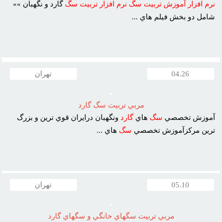
نرم
افزار
آموزش
تربيت
سگ
نرم
افزار
تربيت
سگ
گارد و نگهبان »»
شامل دو بخش فيلم هاي ...
04.26
تهران
مربي تربيت سگ گارد
آموزش تخصصي
سگ
هاي
گارد
ونگهبان درايران قوي ترين و بزرگ
ترين مرکزآموزش تخصصي
سگ
هاي ...
05.10
تهران
مربي تربيت سگهاي خانگي و سگهاي گارد