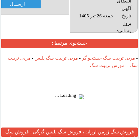
انقضای
آگهی:
تاريخ
جمعه 26 تیر 1405
بروز
رساني:
بازديد:
جستجوی مرتبط :
آدرس
-
مربی تربیت سگ جستجو گر
-
مربی تربیت سگ پلیس
-
مربی تربیت
وب :‌
سگ
-
آموزش تربیت سگ
Loading ...
فروش سگ ژرمن ارزان ، فروش سگ پلیس گرگی ، فروش سگ