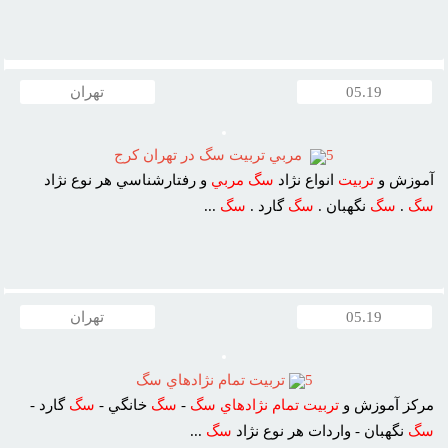
05.19
تهران
5
مربي تربيت سگ در تهران کرج
آموزش و
تربيت
انواع نژاد
سگ
مربي
و رفتارشناسي هر نوع نژاد
سگ
.
سگ
نگهبان .
سگ
گارد .
سگ
...
05.19
تهران
5
تربيت تمام نژادهاي سگ
مرکز آموزش و
تربيت
تمام
نژادهاي
سگ
-
سگ
خانگي -
سگ
گارد -
سگ
نگهبان - واردات هر نوع نژاد
سگ
...