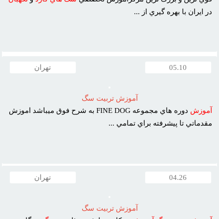
در ايران با بهره گيري از ...
05.10
تهران
آموزش تربيت سگ
آموزش
دوره هاي مجموعه FINE DOG به شرح فوق ميباشد اموزش
مقدماتي تا پيشرفته براي تمامي ...
04.26
تهران
آموزش تربيت سگ