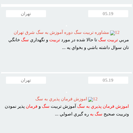
05.19
تهران
12
مشاوره تربيت سگ دوره آموزش به سگ شرق تهران
مربي
تربيت
سگ
تا حالا شده در مورد
تربيت
و نگهداري
سگ
خانگي
تان سوال داشته باشي و بخواي يه ...
05.19
تهران
12
اموزش فرمان پذيري به سگ
اموزش
فرمان
پذيري
به
سگ
آموزش تربيت
سگ
و
فرمان
پذير نمودن
وتربيت صحيح
سگ
به
ره گيري اصولي ...