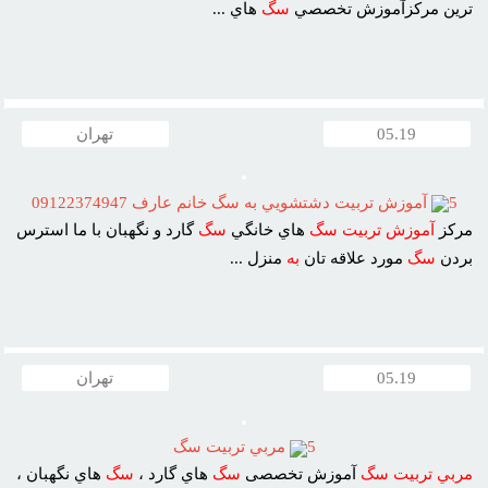
ترين مرکزآموزش تخصصي
سگ
هاي ...
05.19
تهران
5
آموزش تربيت دشتشويي به سگ خانم عارف 09122374947
مرکز
آموزش
تربيت
سگ
هاي خانگي
سگ
گارد و نگهبان با ما استرس
بردن
سگ
مورد علاقه تان
به
منزل ...
05.19
تهران
5
مربي تربيت سگ
مربي
تربيت
سگ
آموزش تخصصى
سگ
هاي گارد ،
سگ
هاي نگهبان ،