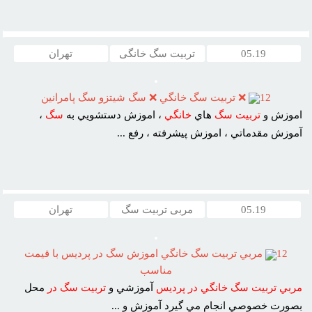
05.19
تربیت سگ خانگی
تهران
12
❌ تربيت سگ خانگي ❌ سگ شيتزو سگ پامرانين
اموزش و
تربيت
سگ
هاي
خانگي
، اموزش دستشويي به
سگ
،
آموزش مقدماتي ، اموزش پيشرفته ، رفع ...
05.19
مربی تربیت سگ
تهران
12
مربي تربيت سگ خانگي اموزش سگ در پرديس با قيمت
مناسب
مربي
تربيت
سگ
خانگي
در
پرديس
آموزشي و
تربيت
سگ
در
محل
بصورت خصوصي انجام مي گيرد آموزش و ...