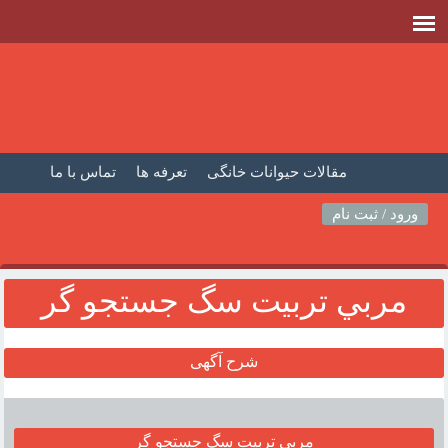
مقالات حیوانات خانگی
تعرفه ها
تماس با ما
صفحه اصلی
فیلم حیوانات خانگی
مطالب حیوانات
ورود / ثبت نام
مربي تربيت سگ جستجو گر
شرح آگهی
مربي تربيت سگ جستجو گر