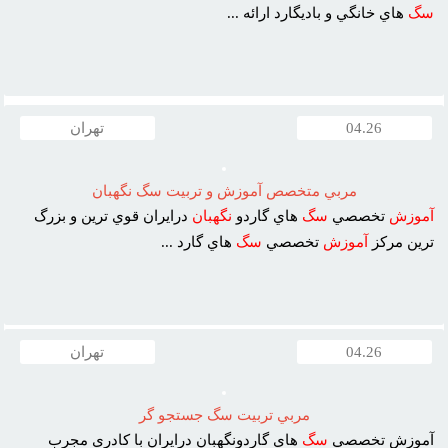
سگ
هاي خانگي و باديگارد ارائه ...
04.26
تهران
مربي متخصص آموزش و تربيت سگ نگهبان
آموزش
تخصصي
سگ
هاي گاردو
نگهبان
درايران قوي ترين و بزرگ
ترين مرکز
آموزش
تخصصي
سگ
هاي گارد ...
04.26
تهران
مربي تربيت سگ جستجو گر
آموزش تخصصي
سگ
هاي گاردونگهبان درايران با کادري مجرب