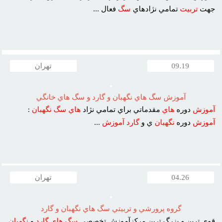
جهت
تربيت
تمامي نژادهاي
سگ
فعال ...
09.19
تهران
آموزش سگ هاي نگهبان و گارد و سگ هاي خانگي
آموزش
دوره
هاي
مقدماتي براي تمامي نژاد
هاي
سگ
نگهبان
:
آموزش
دوره
نگهبان
ي و
گارد
آموزش
...
04.26
تهران
گروه پرورشي و تربيتي سگ هاي نگهبان و گارد
قوي ترين و بزرگ ترين مرکزآموزش تخصصي
سگ
هاي
گارد
و
نگهبان