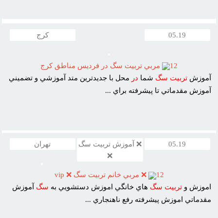
05.19
کرج
12
مربي تربيت سگ در فرديس مناطق کرج
آموزش
تربيت
سگ
شما
در
محل با جديدترين متد آموزشي و تضميني
آموزش مقدماتي تا پيشرفته براي ...
05.19
❌ آموزش تربیت سگ
تهران
❌
12
❌ مربي خانم تربيت سگ ❌ vip
اموزش و
تربيت
سگ
هاي خانگي اموزش دستشويي به
سگ
آموزش
مقدماتي اموزش پيشرفته رفع ناهنجاري ...