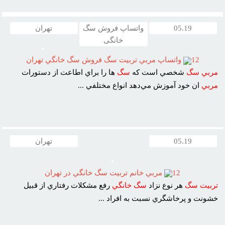
05.19
واتساپ فروش سگ
تهران
خانگی
12
واتساپ مربي تربيت سگ فروش سگ خانگي تهران
مربي
سگ
شخصي است که
سگ
ها را براي اطاعت از دستورات
مربي
ان خود آموزش مي‌دهد انواع مختلفي ...
05.19
تهران
12
مربي خانم تربيت سگ خانگي در تهران
تربيت
سگ
هر نوع نزاد
سگ
خانگي
رفع مشکلات رفتاري از قبيل
خشونت و پرخاشگري نسبت به افراد ...