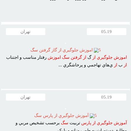
05.19
تهران
5
اموزش جلوگيري از گاز گرفتن سگ
اموزش
جلوگيري
از
گ
از
گرفتن
سگ
اموزش
رفتار مناسب و اجتناب
از
ب
از
ي‌هاي تهاجمي و پرخاشگري ...
05.19
تهران
5
آموزش جلوگيري از پارس سگ
آموزش
جلوگيري
از
پارس
تربيت
سگ
برحسب تشخيص مربي و
مطابق دستورات به طور روزانه و يا يک ...