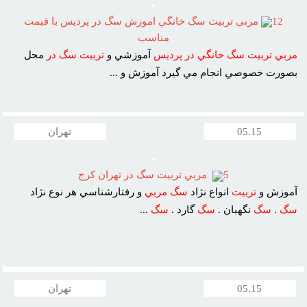
12
مربي تربيت سگ خانگي اموزش سگ در پرديس با قيمت
مناسب
مربي
تربيت
سگ
خانگي
در
پرديس
آموزشي و
تربيت
سگ
در
محل
بصورت خصوصي انجام مي گيرد آموزش و ...
05.15
تهران
5
مربي تربيت سگ در تهران کرج
آموزش و
تربيت
انواع نژاد
سگ
مربي
و رفتارشناسي هر نوع نژاد
سگ
.
سگ
نگهبان .
سگ
گارد .
سگ
...
05.15
تهران