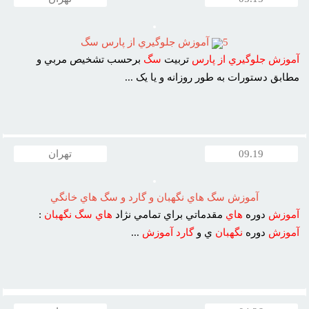
5
آموزش جلوگيري از پارس سگ
آموزش
جلوگيري
از
پارس
تربيت
سگ
برحسب تشخيص مربي و
مطابق دستورات به طور روزانه و يا يک ...
09.19
تهران
آموزش سگ هاي نگهبان و گارد و سگ هاي خانگي
آموزش
دوره
هاي
مقدماتي براي تمامي نژاد
هاي
سگ
نگهبان
:
آموزش
دوره
نگهبان
ي و
گارد
آموزش
...