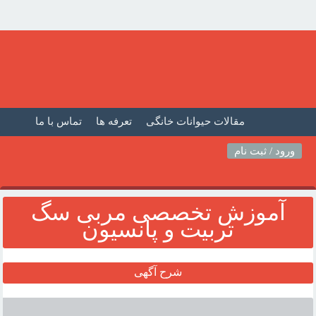
مقالات حیوانات خانگی
تعرفه ها
تماس با ما
صفحه اصلی
فیلم حیوانات خانگی
مطالب حیوانات
ورود / ثبت نام
آموزش تخصصى مربى سگ
تربيت و پانسيون
شرح آگهی