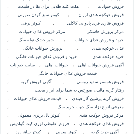
فروش حیوانات
،
هفت کلید طلایی برای بقا در طبیعت
،
فروش خوکچه هندی ارزان
،
کبوتر سبز گردن صورتی
،
فروش قناری فری پادوایی کاکلی
،
کبوتر برفی
،
مرکز پرورش هاسکی
،
مرکز فروش غذای حیوانات
،
خرید و فروش غذای حیوانات
،
شیر خشک توله سگ
،
غذای خوکچه هندی
،
پرورش حیوانات خانگی
،
خرید خوکچه هندی
،
خرید و فروش غذای حیوانات خانگی
،
آگهی فروش حیوانات اهلی
،
حیوانات اهلی
،
سایت حیوانات
،
قیمت فروش غذای حیوانات خانگی
،
فروش همستر سفید روسی
،
آگهی فروش گربه
،
رفتار گربه مالیدن صورتش به شما برای ابراز محبت
،
فروش گربه پرشین گاز فیلدی
،
قیمت فروش غذای حیوانات
،
معرفی انواع نژاد سگ جهت خرید سگ
،
مرکز فروش خوکچه هندی
،
کبوتر بال برنزی معمولی
،
فروش غذای خوکچه هندی
،
فروش طوطی لوری کیت گولدیس
،
آگهی خرید گربه
،
کبوتر سربی
،
کبوتر ساق زرد
،