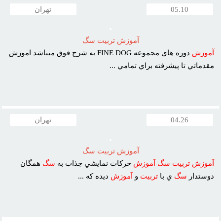
05.10
تهران
آموزش تربيت سگ
آموزش
دوره هاي مجموعه FINE DOG به شرح فوق ميباشد اموزش
مقدماتي تا پيشرفته براي تمامي ...
04.26
تهران
آموزش تربيت سگ
آموزش
تربيت
سگ
آموزش
حرکات نمايشي جذاب به
سگ
همگان
دوستدار
سگ
ي با
تربيت
و
آموزش
ديده که ...