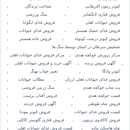
کبوتر زیتون آفریقایی
،
شناخت پرندگان
،
فروش قناری لانگشایر
،
سگ ورزشی
،
فروش حیوانات اهلی
،
فروش غذای ایگوانا
،
فروش غذای خشک همستر
،
فروش غذای حیوانات
،
فروش کبوتر درشت کوتوله
،
فروش خانه همستر
،
تشخیص سرطان در انسان توسط سگ ها
،
مرکز پرورش خوکچه هندی
،
مرکز فروش غذای حیوانات اهلی
،
آگهی فروش پرنده
،
آگهی خرید و فروش حیوانات اهلی
،
کبوتر وانگا
،
تعبیر خواب نهنگ
،
فروش غذای حیوانات اهلی ارزان
،
مطالب حیوانات
،
پت شاپ خوکچه هندی
،
سگ ژرمن فروشی
،
قیمت خوکچه هندی
،
فروش آفتاب پرست
،
فروش شاه طوطی
،
آگهی فروش خزنده
،
قیمت فروش غذای حیوانات
،
فروش کبوتر مودنا
،
فروش کاکادوی تریتون
،
فروش قناری گلوستر کاکلی
،
توله هاسکی ماده
،
قیمت فروش غذای حیوانات اهلی
،