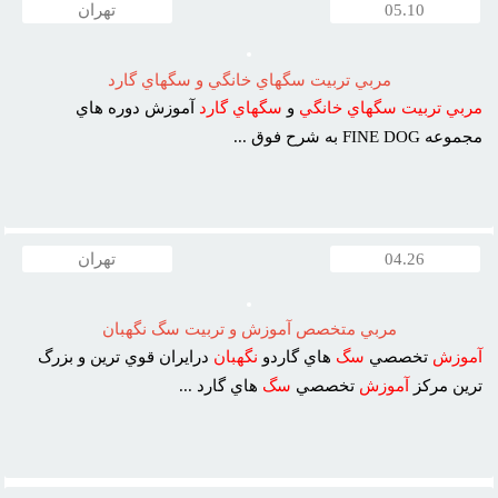
05.10
تهران
مربي تربيت سگهاي خانگي و سگهاي گارد
مربي
تربيت
سگهاي
خانگي
و
سگهاي
گارد
آموزش دوره هاي
مجموعه FINE DOG به شرح فوق ...
04.26
تهران
مربي متخصص آموزش و تربيت سگ نگهبان
آموزش
تخصصي
سگ
هاي گاردو
نگهبان
درايران قوي ترين و بزرگ
ترين مرکز
آموزش
تخصصي
سگ
هاي گارد ...