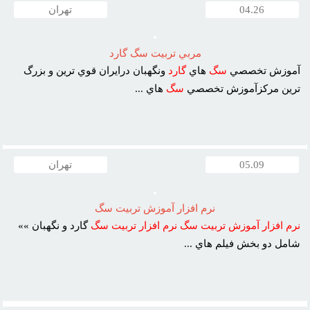
04.26
تهران
مربي تربيت سگ گارد
آموزش تخصصي
سگ
هاي
گارد
ونگهبان درايران قوي ترين و بزرگ
ترين مرکزآموزش تخصصي
سگ
هاي ...
05.09
تهران
نرم افزار آموزش تربيت سگ
نرم
افزار
آموزش
تربيت
سگ
نرم
افزار
تربيت
سگ
گارد و نگهبان »»
شامل دو بخش فيلم هاي ...