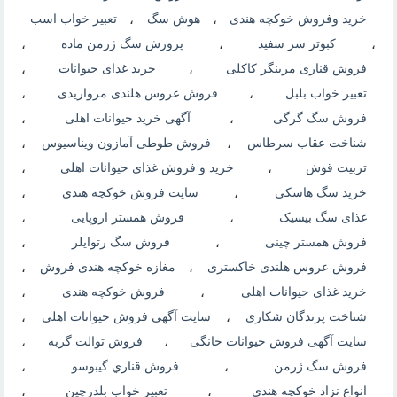
خرید وفروش خوکچه هندی
،
هوش سگ
،
تعبیر خواب اسب
،
کبوتر سر سفید
،
پرورش سگ ژرمن ماده
،
فروش قناری مرینگر کاکلی
،
خرید غذای حیوانات
،
تعبیر خواب بلبل
،
فروش عروس هلندی مرواریدی
،
فروش سگ گرگی
،
آگهی خرید حیوانات اهلی
،
شناخت عقاب سرطاس
،
فروش طوطی آمازون ویناسیوس
،
تربیت قوش
،
خرید و فروش غذای حیوانات اهلی
،
خرید سگ هاسکی
،
سایت فروش خوکچه هندی
،
غذای سگ بیسیک
،
فروش همستر اروپایی
،
فروش همستر چینی
،
فروش سگ رتوایلر
،
فروش عروس هلندی خاکستری
،
مغازه خوکچه هندی فروش
،
خرید غذای حیوانات اهلی
،
فروش خوکچه هندی
،
شناخت پرندگان شکاری
،
سایت آگهی فروش حیوانات اهلی
،
سایت آگهی فروش حیوانات خانگی
،
فروش توالت گربه
،
فروش سگ ژرمن
،
فروش قناري گيبوسو
،
انواع نزاد خوکچه هندی
،
تعبیر خواب بلدرچین
،