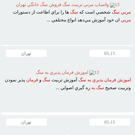
12
واتساپ مربي تربيت سگ فروش سگ خانگي تهران
مربي
سگ
شخصي است که
سگ
ها را براي اطاعت از دستورات
مربي
ان خود آموزش مي‌دهد انواع مختلفي ...
05.15
تهران
12
اموزش فرمان پذيري به سگ
اموزش
فرمان
پذيري
به
سگ
آموزش تربيت
سگ
و
فرمان
پذير نمودن
وتربيت صحيح
سگ
به
ره گيري اصولي ...
05.15
تهران