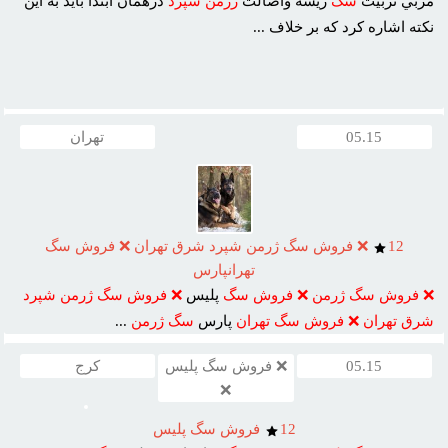
مربي تربيت
سگ
ريشه واصالت
ژرمن
شپرد
درهمان ابتدا بايد به اين
نکته اشاره کرد که بر خلاف ...
05.15
تهران
12
❌ فروش سگ ژرمن شپرد شرق تهران ❌ فروش سگ
تهرانپارس
❌
فروش
سگ
ژرمن
❌
فروش
سگ
پليس
❌
فروش
سگ
ژرمن
شپرد
شرق
تهران
❌
فروش
سگ
تهران
پارس
سگ
ژرمن
...
05.15
❌ فروش سگ پلیس
کرج
❌
12
فروش سگ پليس