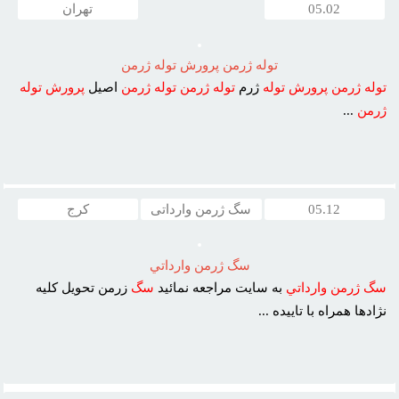
05.02
تهران
توله ژرمن پرورش توله ژرمن
توله
ژرمن
پرورش
توله
ژرم
توله
ژرمن
توله
ژرمن
اصيل
پرورش
توله
ژرمن
...
05.12
سگ ژرمن وارداتی
کرج
سگ ژرمن وارداتي
سگ
ژرمن
وارداتي
به سايت مراجعه نمائيد
سگ
زرمن تحويل کليه
نژادها همراه با تاييده ...