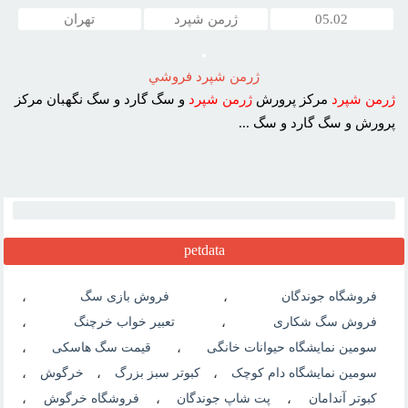
05.02
ژرمن شپرد
تهران
ژرمن شپرد فروشي
ژرمن
شپرد
مرکز پرورش
ژرمن
شپرد
و سگ گارد و سگ نگهبان مرکز
پرورش و سگ گارد و سگ ...
petdata
فروشگاه جوندگان
،
فروش بازی سگ
،
فروش سگ شکاری
،
تعبیر خواب خرچنگ
،
سومین نمایشگاه حیوانات خانگی
،
قیمت سگ هاسکی
،
سومین نمایشگاه دام کوچک
،
کبوتر سبز بزرگ
،
خرگوش
،
کبوتر آندامان
،
پت شاپ جوندگان
،
فروشگاه خرگوش
،