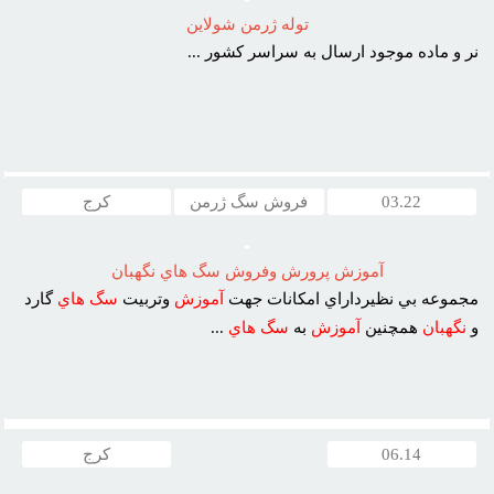
توله ژرمن شولاين
نر و ماده موجود ارسال به سراسر کشور ...
03.22
فروش سگ ژرمن
کرج
آموزش پرورش وفروش سگ هاي نگهبان
مجموعه بي نظيرداراي امکانات جهت
آموزش
وتربيت
سگ
هاي
گارد
و
نگهبان
همچنين
آموزش
به
سگ
هاي
...
06.14
کرج