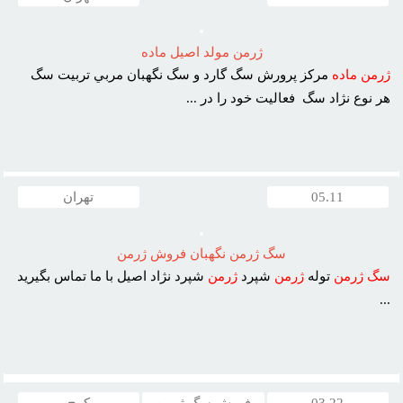
ژرمن مولد اصيل ماده
ژرمن
ماده
مرکز پرورش سگ گارد و سگ نگهبان مربي تربيت سگ
هر نوع نژاد سگ فعاليت خود را در ...
05.11
تهران
سگ ژرمن نگهبان فروش ژرمن
سگ
ژرمن
توله
ژرمن
شپرد
ژرمن
شپرد نژاد اصيل با ما تماس بگيريد
...