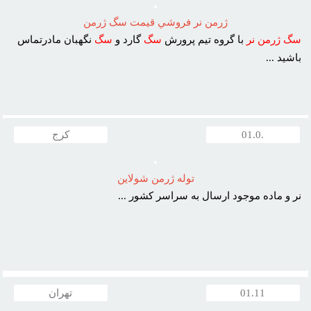
ژرمن نر فروشي قيمت سگ ژرمن
سگ
ژرمن
نر
با گروه تيم پرورش
سگ
گارد و
سگ
نگهبان مادرتماس
باشيد ...
.01.0
کرج
توله ژرمن شولاين
نر و ماده موجود ارسال به سراسر کشور ...
01.11
تهران