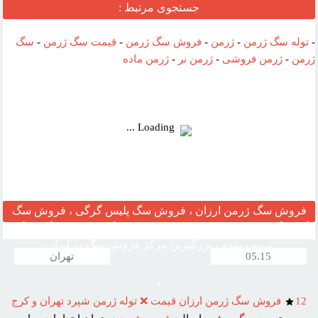
بازديد:
جستجوی مرتبط :
آدرس
-
توله سگ ژرمن
-
ژرمن
-
فروش سگ ژرمن
-
قیمت سگ ژرمن
-
سگ
وب :‌
ژرمن
-
ژرمن فروشی
-
ژرمن نر
-
ژرمن ماده
Loading ...
فروش سگ ژرمن ارزان ، فروش سگ پلیس گرگی ، فروش سگ
گارد نگهبان ، مرکز قیمت خرید وفروش سگ ، فروش سگ خانگی
تربیت شده ، بزرگترین مرکز فروش سگ در ایران
05.15
تهران
12
فروش سگ ژرمن ارزان قيمت ❌ توله ژرمن شپرد تهران و کرج