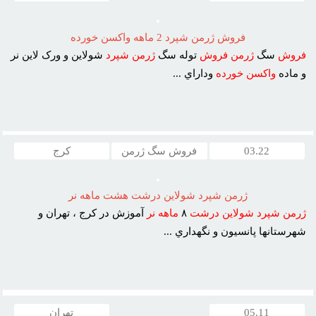
فروش ژرمن شپرد 2 ماهه واکسن خورده
فروش
سگ
ژرمن
فروش
توله سگ
ژرمن
شپرد
شولاين و ورک لاين نر
و ماده
واکسن
خورده
وداراي ...
03.22
فروش سگ ژرمن
کرج
ژرمن شپرد شولاين درشت هشت ماهه نر
ژرمن
شپرد
شولاين
درشت
٨
ماهه
نر
آموزش در کرج ، تهران و
شهرستانها پانسيون و نگهداري ...
05.11
تهران