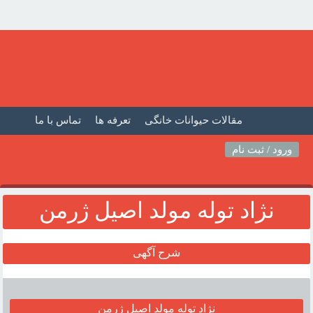
مقالات حیوانات خانگی
تعرفه ها
تماس با ما
صفحه اصلی
فیلم حیوانات خانگی
مطالب حیوانات
ورود / ثبت نام
نژاد توله مولد اصيل ژرمن
شرح آگهی
نژاد توله مولد اصيل ژرمن