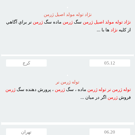
نژاد توله مولد اصيل ژرمن
نژاد
توله
مولد
اصيل
ژرمن
سگ
ژرمن
ماده سگ
ژرمن
نر براي آگاهي
از کليه
نژاد
ها با ...
05.12
کرج
توله ژرمن نر
توله
ژرمن
نر
توله
ژرمن
ماده ، سگ
ژرمن
، پرورش دهنده سگ
ژرمن
فروش
ژرمن
اگر در ميان ...
06.20
تهران