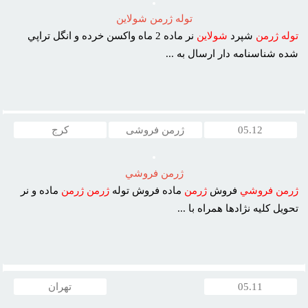
توله ژرمن شولاين
توله
ژرمن
شپرد
شولاين
نر ماده 2 ماه واکسن خرده و انگل تراپي
شده شناسنامه دار ارسال به ...
05.12
ژرمن فروشی
کرج
ژرمن فروشي
ژرمن
فروشي
فروش
ژرمن
ماده فروش توله
ژرمن
ژرمن
ماده و نر
تحويل کليه نژادها همراه با ...
05.11
تهران