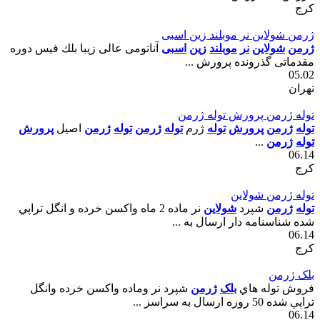
کرج
ژرمن شولاين نر موبلند زين اسبى
ژرمن
شولاين
نر
موبلند
زين
اسبى
آناتومى عالى زيبا بلك فيس دوره
مقدماتى گذرونده پرورش ...
05.02
تهران
توله ژرمن پرورش توله ژرمن
توله
ژرمن
پرورش
توله
ژرم
توله
ژرمن
توله
ژرمن
اصيل
پرورش
توله
ژرمن
...
06.14
کرج
توله ژرمن شولاين
توله
ژرمن
شپرد
شولاين
نر ماده 2 ماه واکسن خرده و انگل تراپي
شده شناسنامه دار ارسال به ...
06.14
کرج
بلک ژرمن
فروش توله هاي
بلک
ژرمن
شپرد نر وماده واکسن خرده وانگل
تراپي شده 50 روزه ارسال به سراسز ...
06.14