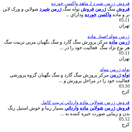
فروش ژرمن شپرد 2 ماهه واکسن خورده
فروش
سگ
ژرمن
فروش
توله سگ
ژرمن
شپرد
شولاين و ورک لاين
نر و ماده
واکسن
خورده
وداراي ...
05.11
تهران
ژرمن مولد اصيل ماده
ژرمن
ماده
مرکز پرورش سگ گارد و سگ نگهبان مربي تربيت سگ
هر نوع نژاد سگ فعاليت خود را در ...
05.11
تهران
توله ژرمن مولد
توله
ژرمن
مرکز پرورش سگ گارد و سگ نگهبان گروه پرورشي
فعاليت خود را در مراحل پرورش و ...
03.10
کرج
فروش ژرمن شولاين ماده وارداتي تربيت کامل
فروش
ژرمن
شولاين
ماده
وارداتي
بسيار زيبا و خوش استيل رنگ
بدن و زيبايي صورت خيره کننده به ...
05.12
کرج