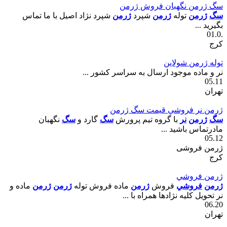
سگ ژرمن نگهبان فروش ژرمن
سگ
ژرمن
توله
ژرمن
شپرد
ژرمن
شپرد نژاد اصيل با ما تماس
بگيريد ...
.01.0
کرج
توله ژرمن شولاين
نر و ماده موجود ارسال به سراسر کشور ...
05.11
تهران
ژرمن نر فروشي قيمت سگ ژرمن
سگ
ژرمن
نر
با گروه تيم پرورش
سگ
گارد و
سگ
نگهبان
مادرتماس باشيد ...
05.12
ژرمن فروشی
کرج
ژرمن فروشي
ژرمن
فروشي
فروش
ژرمن
ماده فروش توله
ژرمن
ژرمن
ماده و
نر تحويل کليه نژادها همراه با ...
06.20
تهران