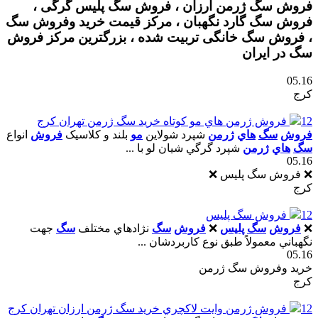
فروش سگ ژرمن ارزان ، فروش سگ پلیس گرگی ،
فروش سگ گارد نگهبان ، مرکز قیمت خرید وفروش سگ
، فروش سگ خانگی تربیت شده ، بزرگترین مرکز فروش
سگ در ایران
05.16
کرج
12
فروش ژرمن هاي مو کوتاه خريد سگ ژرمن تهران کرج
فروش
سگ
هاي
ژرمن
شپرد شولاين
مو
بلند و کلاسيک
فروش
انواع
سگ
هاي
ژرمن
شپرد گرگي شيان لو با ...
05.16
❌ فروش سگ پلیس ❌
کرج
12
فروش سگ پليس
❌
فروش
سگ
پليس
❌
فروش
سگ
نژادهاي مختلف
سگ
جهت
نگهباني معمولاً طبق نوع کاربردشان ...
05.16
خرید وفروش سگ ژرمن
کرج
12
فروش ژرمن وايت لاکچري خريد سگ ژرمن ارزان تهران کرج