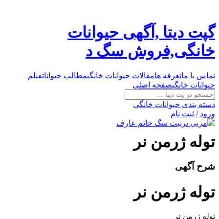
گپت دیتا ,آگهی حیوانات
خانگی,فروش سگ د
تماس با ما
تعرفه ها
مقالات حیوانات خانگی
مطالب حیوانات
فیلم
حیوانات خانگی
صفحه اصلی
دسته بندی حیوانات خانگی
ورود / ثبت نام
توله ژرمن نر
شرح آگهی
توله ژرمن نر
توله ژرمن نر