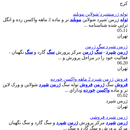
کرج
توله ژرمنشپرد َشولاين موبلند
توله
ژرمن َشپرد شولاين
موبلند
نر و ماده 2 ماهه واکسن زده و انگل
تراپي شده شناسنامه ...
05.11
تهران
ژرمن شپرد سگ ژرمن
ژرمن
شپرد
-
سگ
ژرمن
مرکز پرورش
سگ
گارد و
سگ
نگهبان -
فعاليت خود را در مراحل پرورش و ...
06.20
تهران
فروش ژرمن شپرد 2 ماهه واکسن خورده
فروش
سگ
ژرمن
فروش
توله سگ
ژرمن
شپرد
شولاين و ورک لاين
نر و ماده
واکسن
خورده
وداراي ...
05.02
ژرمن شپرد
تهران
ژرمن شپرد فروشي
ژرمن
شپرد
مرکز پرورش
ژرمن
شپرد
و سگ گارد و سگ نگهبان
مرکز پرورش و سگ گارد و سگ ...