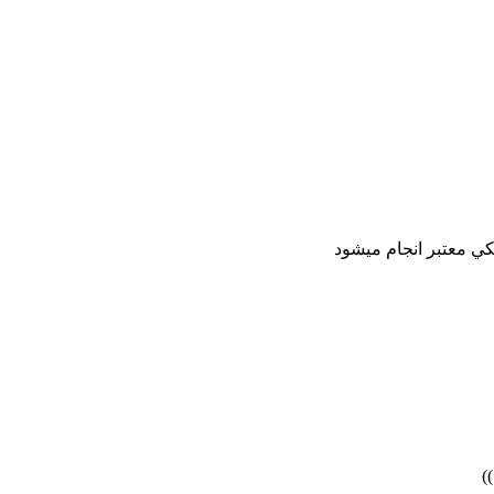
ي معتبر انجام ميشود
)