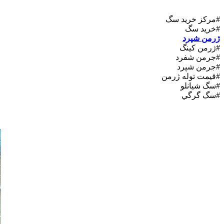
#مرکز خريد سگ
#خريد سگ
ژرمن شپرد
#ژرمن کينگ
#جرمن شفرد
#جرمن شپرد
#قيمت توله ژرمن
#سگ شيانلو
#سگ گرگي