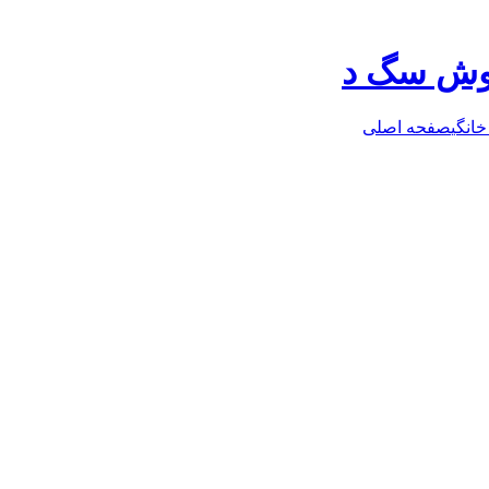
روش سگ د
خانگی
صفحه اصلی