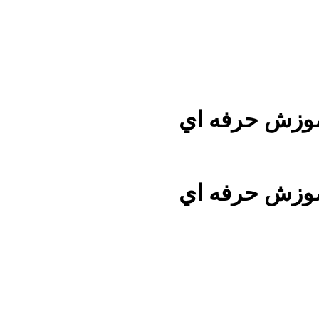
موزش حرفه اي
موزش حرفه اي