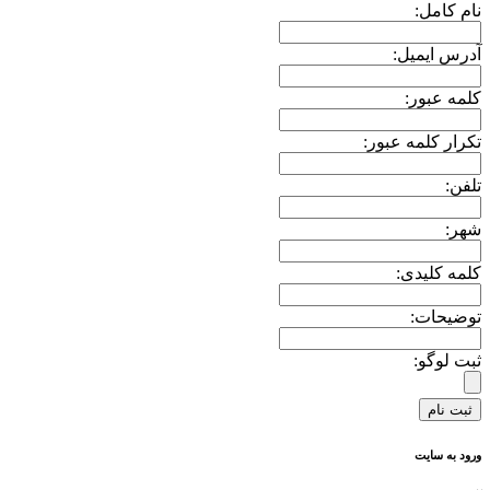
نام کامل:
آدرس ایمیل:
کلمه عبور:
تکرار کلمه عبور:
تلفن:
شهر:
کلمه کلیدی:
توضیحات:
ثبت لوگو:
ورود به سایت