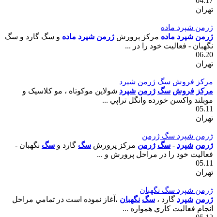
04.17
تهران
ژرمن شپرد ماده
ژرمن
شپرد
ماده
مرکز پرورش
ژرمن
شپرد
ماده
و سگ گارد و سگ
نگهبان - فعاليت خود را در ...
06.20
تهران
مرکز فروش سگ ژرمن شپرد
مرکز
فروش
سگ
ژرمن
شپرد
شولاين موکوتاه ، مو کلاسيک و
موبلند واکسن خورده وانگل تراپي ...
05.11
تهران
ژرمن شپرد سگ ژرمن
ژرمن
شپرد
-
سگ
ژرمن
مرکز پرورش
سگ
گارد و
سگ
نگهبان -
فعاليت خود را در مراحل پرورش و ...
05.11
تهران
ژرمن شپرد سگ نگهبان
ژرمن
شپرد
گارد ،
سگ
نگهبان
،آغاز نموده است در تمامي مراحل
انجام فعاليت کاري همواره ...