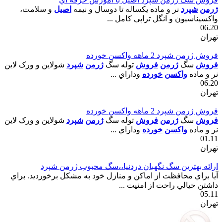
ژرمن
شپرد
نر و ماده يکساله تا دوسال و نيمه
اصيل
و سلامت،
واکسيناسيون و انگل تراپي کامل ...
06.20
تهران
فروش ژرمن شپرد 2 ماهه واکسن خورده
فروش
سگ
ژرمن
فروش
توله سگ
ژرمن
شپرد
شولاين و ورک لاين
نر و ماده
واکسن
خورده
وداراي ...
06.20
تهران
فروش ژرمن شپرد 2 ماهه واکسن خورده
فروش
سگ
ژرمن
فروش
توله سگ
ژرمن
شپرد
شولاين و ورک لاين
نر و ماده
واکسن
خورده
وداراي ...
01.11
تهران
ارائه بهترين سگ نگهبان دردنيا،،سگ محبوب ژرمن شپرد
آيا براي محافظت از اماکن و منازل خود به مشکل برخورديد. براي
داشتن خيالي راحت از امنيت ...
05.11
تهران