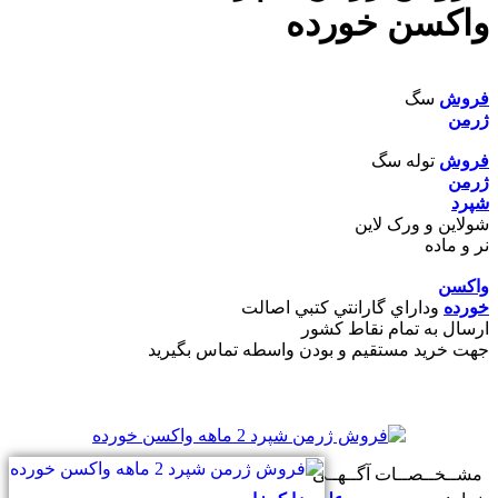
واکسن خورده
فروش
سگ
ژرمن
فروش
توله سگ
ژرمن
شپرد
شولاين و ورک لاين
نر و ماده
واکسن
خورده
وداراي گارانتي کتبي اصالت
ارسال به تمام نقاط کشور
جهت خريد مستقيم و بودن واسطه تماس بگيريد
مشــخــصــات آگــهــی