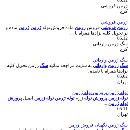
05.12
ژرمن فروشی
کرج
ژرمن فروشي
ژرمن
فروشي
فروش
ژرمن
ماده فروش توله
ژرمن
ژرمن
ماده و
نر تحويل کليه نژادها همراه با ...
05.12
سگ ژرمن وارداتی
کرج
سگ ژرمن وارداتي
سگ
ژرمن
وارداتي
به سايت مراجعه نمائيد
سگ
زرمن تحويل کليه
نژادها همراه با تاييده ...
05.02
تهران
توله ژرمن پرورش توله ژرمن
توله
ژرمن
پرورش
توله
ژرم
توله
ژرمن
توله
ژرمن
اصيل
پرورش
توله
ژرمن
...
05.11
تهران
سگ ژرمن نگهبان فروش ژرمن