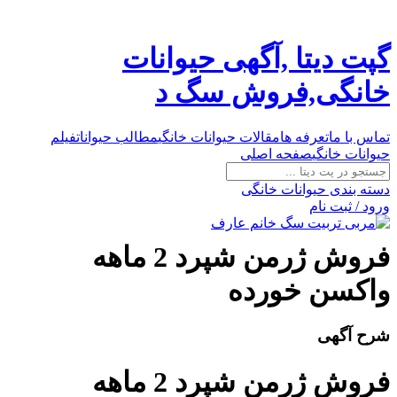
گپت دیتا ,آگهی حیوانات
خانگی,فروش سگ د
تماس با ما
تعرفه ها
مقالات حیوانات خانگی
مطالب حیوانات
فیلم
حیوانات خانگی
صفحه اصلی
دسته بندی حیوانات خانگی
ورود / ثبت نام
فروش ژرمن شپرد 2 ماهه
واکسن خورده
شرح آگهی
فروش ژرمن شپرد 2 ماهه