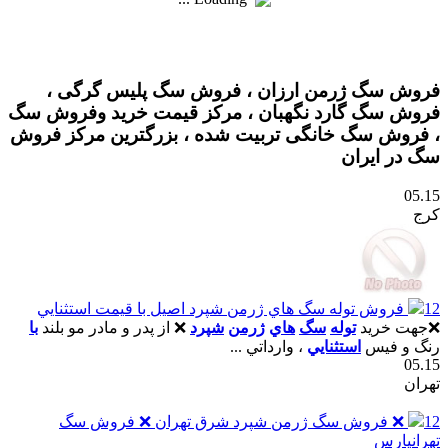
فروش سگ ژرمن ارزان ، فروش سگ پلیس گرگی ،
فروش سگ گارد نگهبان ، مرکز قیمت خرید وفروش سگ
، فروش سگ خانگی تربیت شده ، بزرگترین مرکز فروش
سگ در ایران
05.15
کرج
12
فروش توله سگ هاي ژرمن شپرد اصيل با قيمت استثنايي
❌جهت خريد
توله
سگ
هاي
ژرمن
شپرد
❌ از پدر و مادر مو بلند
با
رنگ و فيس
استثنايي
، وارداتي ...
05.15
تهران
12
❌ فروش سگ ژرمن شپرد شرق تهران ❌ فروش سگ
تهرانپارس