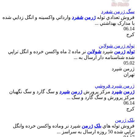
سگ ژرمن شفرد
فروش تعدادي توله
ژرمن
شفرد
وارداتي واکسينه و انگل زدايي شده
با مدارک بهداشتي ...
06.14
کرج
توله ژرمن شولاين
توله
ژرمن
شپرد
شولاين
نر ماده 2 ماه واکسن خرده و انگل تراپي
شده شناسنامه دار ارسال به ...
05.02
ژرمن شپرد
تهران
ژرمن شپرد فروشي
ژرمن
شپرد
مرکز پرورش
ژرمن
شپرد
و سگ گارد و سگ نگهبان
مرکز پرورش و سگ گارد و سگ ...
06.14
کرج
بلک ژرمن
فروش توله هاي
بلک
ژرمن
شپرد نر وماده واکسن خرده وانگل
تراپي شده 50 روزه ارسال به سراسز ...