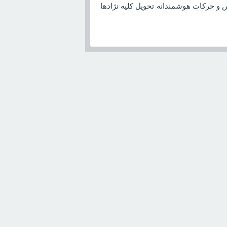
و حرکات هوشمندانه تحويل کليه نژادها