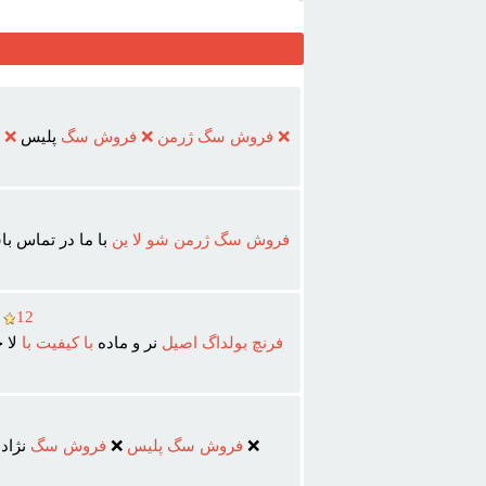
❌
فروش
سگ
ژرمن
❌
فروش
سگ
پليس
❌
فروش
سگ
ژرمن
شو
لا
ين
با ما در تماس ب
12
م
فرنچ
بولداگ
اصيل
نر و ماده
با
کيفيت
با
لا 
❌
فروش
سگ
پليس
❌
فروش
سگ
نژاد