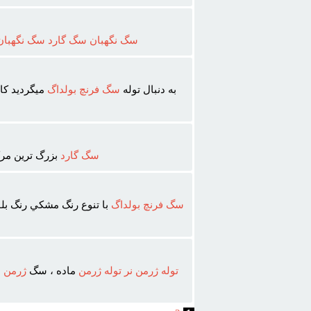
سگ
نگهبان
سگ
گارد
سگ
نگهبان
به دنبال توله
سگ
فرنچ
بولداگ
ميگرديد کام
سگ
گارد
بزرگ ترين مر
سگ
فرنچ
بولداگ
با تنوع رنگ مشکي رنگ بلو
توله
ژرمن
نر
توله
ژرمن
ماده ، سگ
ژرمن
،