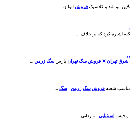
ين مو بلند و کلاسيک
فروش
انواع ...
نکته اشاره کرد که بر خلاف ...
س
شرق
تهران
❌
فروش
سگ
تهران
پارس
سگ
ژرمن
...
مناسب شعبه
فروش
سگ
ژرمن
-
سگ
...
و فيس
استثنايي
، وارداتي ...