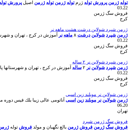
توله
ژرمن
پرورش
توله
ژرم
توله
ژرمن
توله
ژرمن
اصيل
پرورش
توله
03.22
فروش سگ ژرمن
کرج
ژرمن شپرد شولاين درشت هشت ماهه نر
ژرمن
شپرد
شولاين
درشت
٨
ماهه
نر
آموزش در کرج ، تهران و شهرستا
03.22
فروش سگ ژرمن
کرج
ژرمن شپرد شولاين نر ٢ ساله
ژرمن
شپرد
شولاين
نر
٢
ساله
آموزش در کرج ، تهران و شهرستانها پان
03.22
فروش سگ ژرمن
کرج
ژرمن شولاين نر موبلند زين اسبى
ژرمن
شولاين
نر
موبلند
زين
اسبى
آناتومى عالى زيبا بلك فيس دوره م
06.20
تهران
فروش سگ ژرمن شپرد
فروش
سگ
ژرمن
فروش
ژرمن
بالغ نگهبان و مولد
فروش
توله
ژرمن