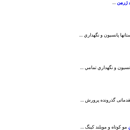
ژرمن
...
نها پانسيون و نگهداري ...
سيون و نگهداري تمامي ...
قدماتى گذرونده پرورش ...
مو کوتاه و موبلند کينگ ...