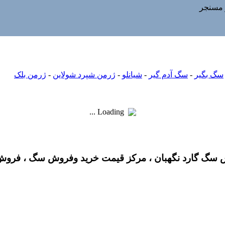
 مسنجر
سگ بگیر
-
سگ آدم گیر
-
شیانلو
-
ژرمن شپرد شولاین
-
ژرمن بلک
Loading ...
گ گارد نگهبان ، مرکز قیمت خرید وفروش سگ ، فروش 