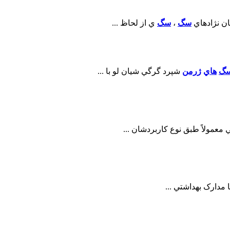
ان نژادهاي
سگ
،
سگ
ي از لحاظ ...
گ
هاي
ژرمن
شپرد گرگي شيان لو با ...
معمولاً طبق نوع کاربردشان ...
 مدارک بهداشتي ...