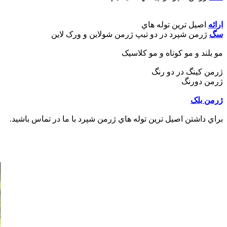
ارائه
اصيل ترين توله هاي
سگ
ژرمن شپرد در دو تيپ ژرمن شولاين و ورک لاين
مو بلند و مو کوتاه و مو کلاسيک
ژرمن کينگ در دو رنگ
ژرمن دورنگ
ژرمن بلک
براي داشتن اصيل ترين توله هاي ژرمن شپرد با ما در تماس باشيد.