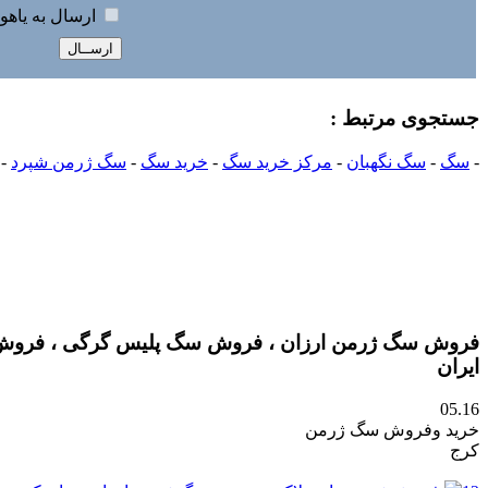
ارسال به ياهو
جستجوی مرتبط :
-
سگ
-
سگ نگهبان
-
مرکز خرید سگ
-
خرید سگ
-
سگ ژرمن شپرد
-
فروش سگ ژرمن ارزان ، فروش سگ پلیس گرگی ، فروش س
ایران
05.16
خرید وفروش سگ ژرمن
کرج