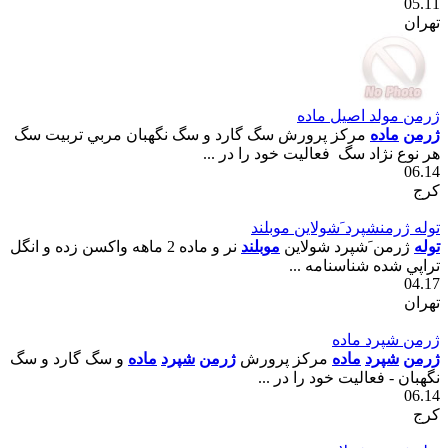
05.11
تهران
ژرمن مولد اصيل ماده
ژرمن
ماده
مرکز پرورش سگ گارد و سگ نگهبان مربي تربيت سگ
هر نوع نژاد سگ فعاليت خود را در ...
06.14
کرج
توله ژرمنشپرد َشولاين موبلند
توله
ژرمن َشپرد شولاين
موبلند
نر و ماده 2 ماهه واکسن زده و انگل
تراپي شده شناسنامه ...
04.17
تهران
ژرمن شپرد ماده
ژرمن
شپرد
ماده
مرکز پرورش
ژرمن
شپرد
ماده
و سگ گارد و سگ
نگهبان - فعاليت خود را در ...
06.14
کرج