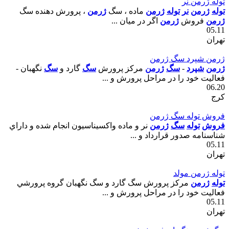
توله ژرمن نر
توله
ژرمن
نر
توله
ژرمن
ماده ، سگ
ژرمن
، پرورش دهنده سگ
ژرمن
فروش
ژرمن
اگر در ميان ...
05.11
تهران
ژرمن شپرد سگ ژرمن
ژرمن
شپرد
-
سگ
ژرمن
مرکز پرورش
سگ
گارد و
سگ
نگهبان -
فعاليت خود را در مراحل پرورش و ...
06.20
کرج
فروش توله سگ ژرمن
فروش
توله
سگ
ژرمن
نر و ماده واکسيناسيون انجام شده و داراي
شناسنامه صدور قرارداد و ...
05.11
تهران
توله ژرمن مولد
توله
ژرمن
مرکز پرورش سگ گارد و سگ نگهبان گروه پرورشي
فعاليت خود را در مراحل پرورش و ...
05.11
تهران