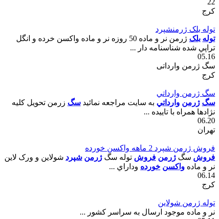
22
کرج
توله بلک ژرمنشپرد
توله
بلک
ژرمن نر و ماده 50 روزه نر و ماده واکسن خرده و انگل
تراپي شده شناسنامه دار ...
05.16
سگ ژرمن وارداتی
کرج
سگ ژرمن وارداتي
سگ
ژرمن
وارداتي
به سايت مراجعه نمائيد
سگ
زرمن تحويل کليه
نژادها همراه با تاييده ...
06.20
تهران
فروش ژرمن شپرد 2 ماهه واکسن خورده
فروش
سگ
ژرمن
فروش
توله سگ
ژرمن
شپرد
شولاين و ورک لاين
نر و ماده
واکسن
خورده
وداراي ...
06.14
کرج
توله ژرمن شولاين
نر و ماده موجود ارسال به سراسر کشور ...