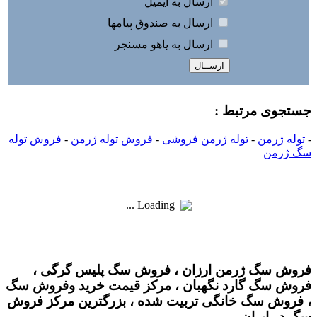
ارسال به ايميل
ارسال به صندوق پيامها
ارسال به ياهو مسنجر
جستجوی مرتبط :
-
توله ژرمن
-
توله ژرمن فروشی
-
فروش توله ژرمن
-
فروش توله
سگ ژرمن
Loading ...
فروش سگ ژرمن ارزان ، فروش سگ پلیس گرگی ،
فروش سگ گارد نگهبان ، مرکز قیمت خرید وفروش سگ
، فروش سگ خانگی تربیت شده ، بزرگترین مرکز فروش
سگ در ایران