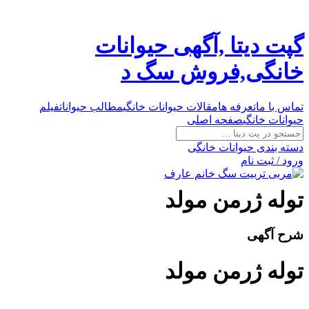
گپت دیتا ,آگهی حیوانات
خانگی,فروش سگ د
تماس با ما
تعرفه ها
مقالات حیوانات خانگی
مطالب حیوانات
فیلم
حیوانات خانگی
صفحه اصلی
دسته بندی حیوانات خانگی
ورود / ثبت نام
توله ژرمن مولد
شرح آگهی
توله ژرمن مولد