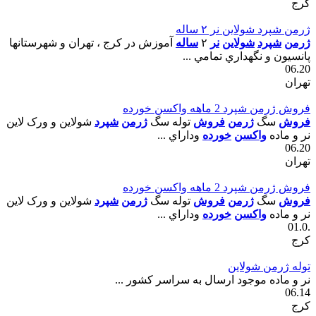
کرج
ژرمن شپرد شولاين نر ٢ ساله
ژرمن
شپرد
شولاين
نر
٢
ساله
آموزش در کرج ، تهران و شهرستانها
پانسيون و نگهداري تمامي ...
06.20
تهران
فروش ژرمن شپرد 2 ماهه واکسن خورده
فروش
سگ
ژرمن
فروش
توله سگ
ژرمن
شپرد
شولاين و ورک لاين
نر و ماده
واکسن
خورده
وداراي ...
06.20
تهران
فروش ژرمن شپرد 2 ماهه واکسن خورده
فروش
سگ
ژرمن
فروش
توله سگ
ژرمن
شپرد
شولاين و ورک لاين
نر و ماده
واکسن
خورده
وداراي ...
.01.0
کرج
توله ژرمن شولاين
نر و ماده موجود ارسال به سراسر کشور ...
06.14
کرج