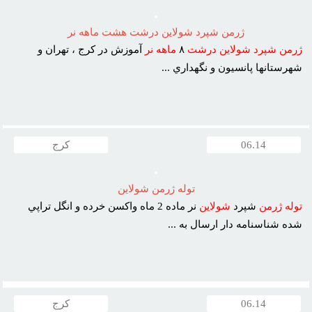
ژرمن شپرد شولاين درشت هشت ماهه نر
ژرمن
شپرد
شولاين
درشت
٨
ماهه
نر
آموزش در کرج ، تهران و
شهرستانها پانسيون و نگهداري ...
06.14
کرج
توله ژرمن شولاين
توله
ژرمن
شپرد
شولاين
نر ماده 2 ماه واکسن خرده و انگل تراپي
شده شناسنامه دار ارسال به ...
06.14
کرج