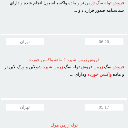
فروش
توله
سگ
ژرمن
نر و ماده واکسيناسيون انجام شده و داراي
شناسنامه صدور قرارداد و ...
06.20
تهران
فروش ژرمن شپرد 2 ماهه واکسن خورده
فروش
سگ
ژرمن
فروش
توله سگ
ژرمن
شپرد
شولاين و ورک لاين نر
و ماده
واکسن
خورده
وداراي ...
05.17
تهران
توله ژرمن مولد