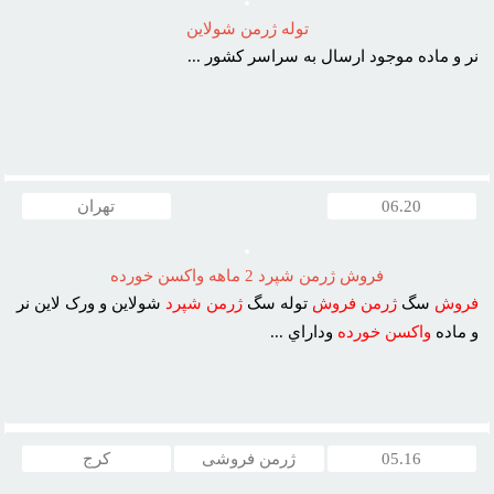
توله ژرمن شولاين
نر و ماده موجود ارسال به سراسر کشور ...
06.20
تهران
فروش ژرمن شپرد 2 ماهه واکسن خورده
فروش
سگ
ژرمن
فروش
توله سگ
ژرمن
شپرد
شولاين و ورک لاين نر
و ماده
واکسن
خورده
وداراي ...
05.16
ژرمن فروشی
کرج