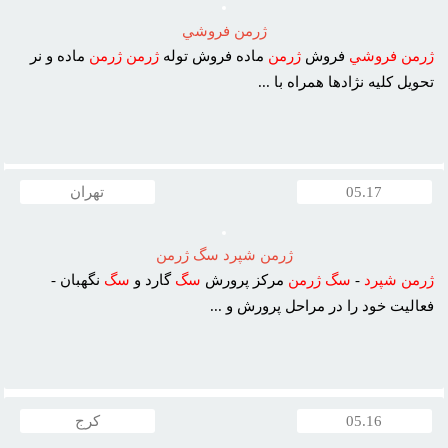
ژرمن فروشي
ژرمن
فروشي
فروش
ژرمن
ماده فروش توله
ژرمن
ژرمن
ماده و نر
تحويل کليه نژادها همراه با ...
05.17
تهران
ژرمن شپرد سگ ژرمن
ژرمن
شپرد
-
سگ
ژرمن
مرکز پرورش
سگ
گارد و
سگ
نگهبان -
فعاليت خود را در مراحل پرورش و ...
05.16
کرج