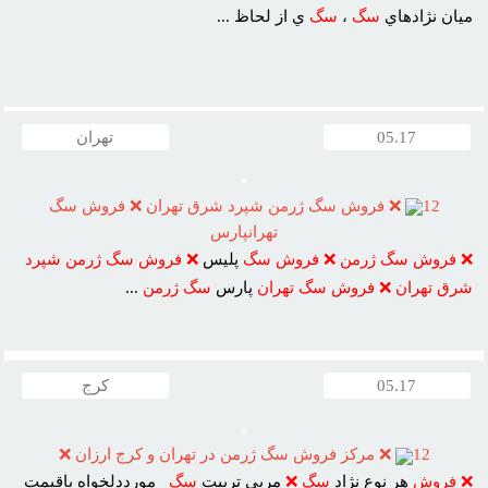
ميان نژادهاي
سگ
،
سگ
ي از لحاظ ...
05.17
تهران
12
❌ فروش سگ ژرمن شپرد شرق تهران ❌ فروش سگ
تهرانپارس
❌
فروش
سگ
ژرمن
❌
فروش
سگ
پليس
❌
فروش
سگ
ژرمن
شپرد
شرق
تهران
❌
فروش
سگ
تهران
پارس
سگ
ژرمن
...
05.17
کرج
12
❌ مرکز فروش سگ ژرمن در تهران و کرج ارزان ❌
❌
فروش
هر نوع نژاد
سگ
❌
مربي تربيت
سگ
مورددلخواه باقيمت