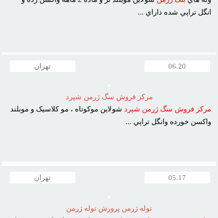
انگل تراپي شده داراي ...
06.20
تهران
مرکز فروش سگ ژرمن شپرد
مرکز
فروش
سگ
ژرمن
شپرد
شولاين موکوتاه ، مو کلاسيک و موبلند
واکسن خورده وانگل تراپي ...
05.17
تهران
توله ژرمن پرورش توله ژرمن