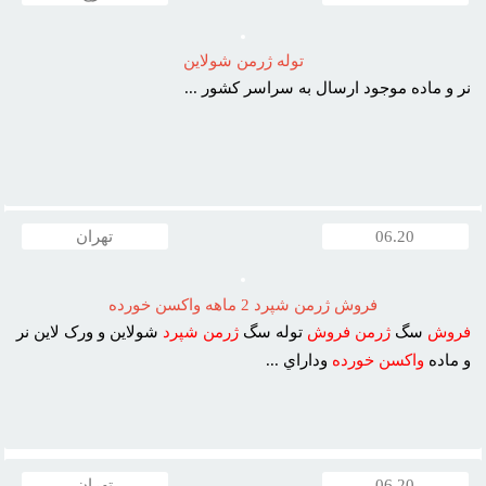
توله ژرمن شولاين
نر و ماده موجود ارسال به سراسر کشور ...
06.20
تهران
فروش ژرمن شپرد 2 ماهه واکسن خورده
فروش
سگ
ژرمن
فروش
توله سگ
ژرمن
شپرد
شولاين و ورک لاين نر
و ماده
واکسن
خورده
وداراي ...
06.20
تهران