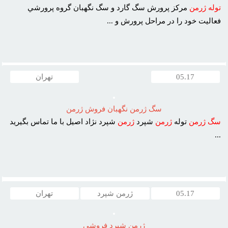
توله
ژرمن
مرکز پرورش سگ گارد و سگ نگهبان گروه پرورشي
فعاليت خود را در مراحل پرورش و ...
05.17
تهران
سگ ژرمن نگهبان فروش ژرمن
سگ
ژرمن
توله
ژرمن
شپرد
ژرمن
شپرد نژاد اصيل با ما تماس بگيريد
...
05.17
ژرمن شپرد
تهران
ژرمن شپرد فروشي