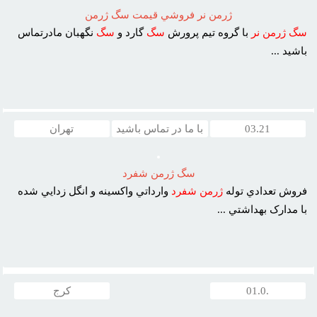
ژرمن نر فروشي قيمت سگ ژرمن
سگ
ژرمن
نر
با گروه تيم پرورش
سگ
گارد و
سگ
نگهبان مادرتماس
باشيد ...
03.21
با ما در تماس باشید
تهران
سگ ژرمن شفرد
فروش تعدادي توله
ژرمن
شفرد
وارداتي واکسينه و انگل زدايي شده
با مدارک بهداشتي ...
.01.0
کرج