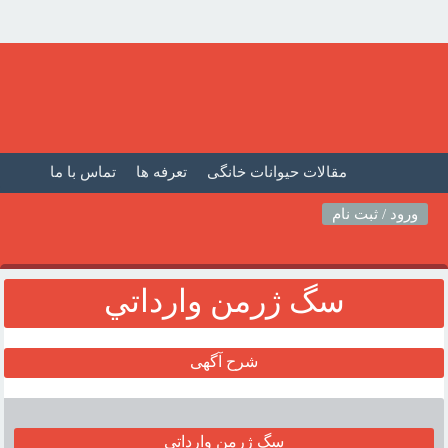
مقالات حیوانات خانگی
تعرفه ها
تماس با ما
صفحه اصلی
فیلم حیوانات خانگی
مطالب حیوانات
ورود / ثبت نام
سگ ژرمن وارداتي
شرح آگهی
سگ ژرمن وارداتي