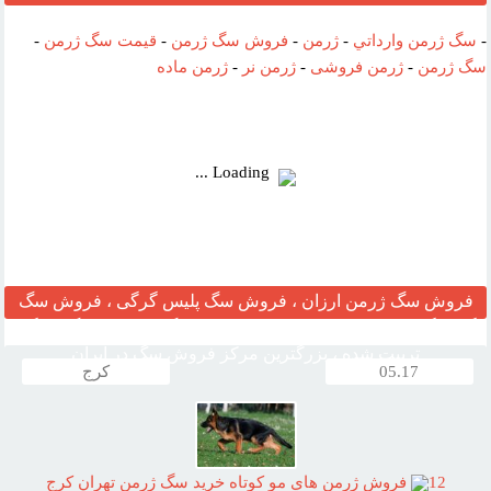
بازديد:
-
سگ ژرمن وارداتي
-
ژرمن
-
فروش سگ ژرمن
-
قیمت سگ ژرمن
-
سگ ژرمن
-
ژرمن فروشی
-
ژرمن نر
-
ژرمن ماده
آدرس
وب :‌
Loading ...
فروش سگ ژرمن ارزان ، فروش سگ پلیس گرگی ، فروش سگ
گارد نگهبان ، مرکز قیمت خرید وفروش سگ ، فروش سگ خانگی
تربیت شده ، بزرگترین مرکز فروش سگ در ایران
05.17
کرج
12
فروش ژرمن هاي مو کوتاه خريد سگ ژرمن تهران کرج