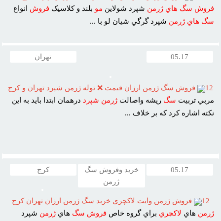
فروش
سگ
هاي
ژرمن
شپرد شولاين
مو
بلند و کلاسيک
فروش
انواع
سگ
هاي
ژرمن
شپرد گرگي شيان لو با ...
05.17
تهران
12
فروش سگ ژرمن ارزان قيمت ❌ توله ژرمن شپرد تهران و کرج
مربي تربيت
سگ
ريشه واصالت
ژرمن
شپرد
درهمان ابتدا بايد به اين
نکته اشاره کرد که بر خلاف ...
05.17
خرید وفروش سگ
کرج
ژرمن
12
فروش ژرمن وايت لاکچري خريد سگ ژرمن ارزان تهران کرج
ژرمن
هاي
لاکچري
براي گروه خاص
فروش
سگ
هاي
ژرمن
شپرد