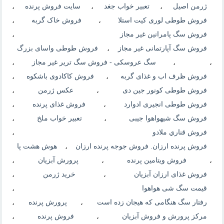
ژرمن اصیل
،
تعبیر خواب جغد
،
سایت فروش پرنده
،
فروش طوطی لوری کیت استلا
،
فروش خاک گربه
،
فروش سگ پامرانین غیر مجاز
،
فروش سگ آپارتمانی غیر مجاز
،
فروش طوطی واسای بزرگ
،
،
سگ عروسکی - فروش سگ تریر غیر مجاز
،
فروش ظرف اب و غذای گربه
،
فروش کاکادوی باشکوه
،
فروش طوطی کونور جین دی
،
عکس ژرمن
،
فروش طوطی انجیری ادوارد
،
فروش غذای پرنده
،
فروش سگ شیهواهوا جیبی
،
تعبیر خواب ملخ
،
فروش قناري ملادو
،
فروش پرنده ارزان. فروش جوجه پرنده ارزان
،
هوش هشت پا
،
فروش ویتامین پرنده
،
پرورش آبزیان
،
فروش غذای ارزان آبزیان
،
خرید ژرمن
،
قیمت سگ شی هواهوا
،
رفتار سگ هنگامی که هیجان زده است
،
پرورش پرنده
،
مرکز پرورش و فروش آبزیان
،
فروش پرنده
،