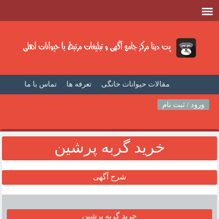
مقالات حیوانات خانگی
تعرفه ها
تماس با ما
صفحه اصلی
فیلم حیوانات خانگی
مطالب حیوانات
ورود / ثبت نام
خريد گربه پرشين
شرح آگهی
خريد گربه پرشين