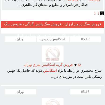
فداکار فرمانبردار و مطيع و مشتاق کار ظاهري ...
3
2
1
فروش سگ ژرمن ارزان ، فروش سگ پلیس گرگی ، فروش سگ
گارد نگهبان ، مرکز قیمت خرید وفروش سگ ، فروش سگ خانگی
تربیت شده ، بزرگترین مرکز فروش سگ در ایران
05.15
اسکاتیش پردیس
تهران
12
فروش گربه اسکاتيش شرق تهران
شرح مختصري در رابطه با نژاد
اسکاتيش
فولد که حاصل يک جهش
ژنتيکي نادر است در مزرعه‌اي در ...
05.15
تهران