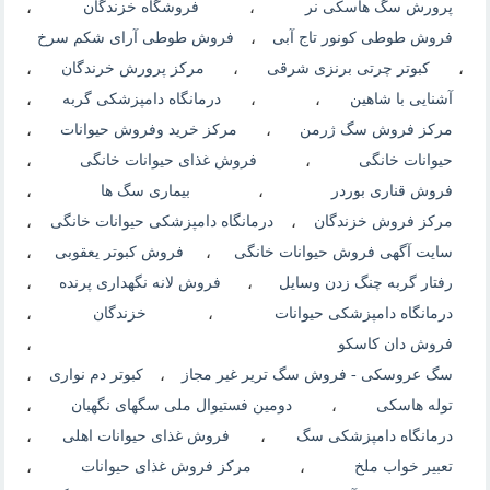
پرورش سگ هاسکی نر
،
فروشگاه خزندگان
،
فروش طوطی کونور تاج آبی
،
فروش طوطی آرای شکم سرخ
،
کبوتر چرتی برنزی شرقی
،
مرکز پرورش خرندگان
،
آشنایی با شاهین
،
،
درمانگاه دامپزشکی گربه
،
مرکز فروش سگ ژرمن
،
مرکز خرید وفروش حیوانات
،
حیوانات خانگی
،
فروش غذای حیوانات خانگی
،
فروش قناری بوردر
،
بیماری سگ ها
،
مرکز فروش خزندگان
،
درمانگاه دامپزشکی حیوانات خانگی
،
سایت آگهی فروش حیوانات خانگی
،
فروش کبوتر یعقوبی
،
رفتار گربه چنگ زدن وسایل
،
فروش لانه نگهداری پرنده
،
درمانگاه دامپزشکی حیوانات
،
خزندگان
،
فروش دان کاسکو
،
سگ عروسکی - فروش سگ تریر غیر مجاز
،
کبوتر دم نواری
،
توله هاسکی
،
دومین فستیوال ملی سگهای نگهبان
،
درمانگاه دامپزشکی سگ
،
فروش غذای حیوانات اهلی
،
تعبیر خواب ملخ
،
مرکز فروش غذای حیوانات
،