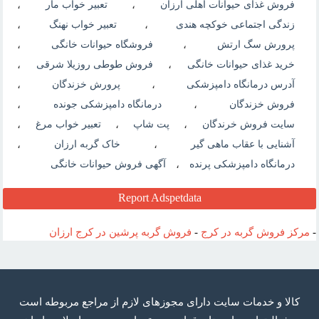
فروش غذای حیوانات اهلی ارزان
،
تعبیر خواب مار
،
زندگی اجتماعی خوکچه هندی
،
تعبیر خواب نهنگ
،
پرورش سگ ارتش
،
فروشگاه حیوانات خانگی
،
خرید غذای حیوانات خانگی
،
فروش طوطی روزیلا شرقی
،
آدرس درمانگاه دامپزشکی
،
پرورش خزندگان
،
فروش خزندگان
،
درمانگاه دامپزشکی جونده
،
سایت فروش خرندگان
،
پت شاپ
،
تعبیر خواب مرغ
،
آشنایی با عقاب ماهی گیر
،
خاک گربه ارزان
،
درمانگاه دامپزشکی پرنده
،
آگهی فروش حیوانات خانگی
Report Adspetdata
-
مرکز فروش گربه در کرج
-
فروش گربه پرشین در کرج ارزان
كالا و خدمات سایت دارای مجوزهای لازم از مراجع مربوطه است