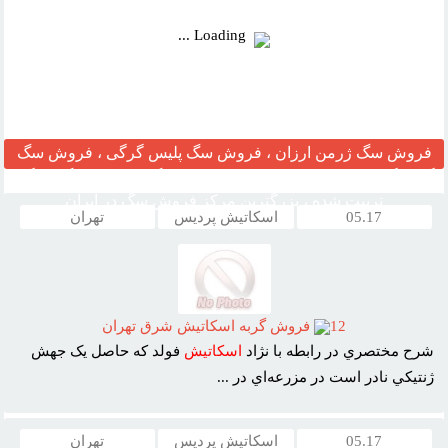
Loading ...
فروش سگ ژرمن ارزان ، فروش سگ پلیس گرگی ، فروش سگ
گارد نگهبان ، مرکز قیمت خرید وفروش سگ ، فروش سگ خانگی
تربیت شده ، بزرگترین مرکز فروش سگ در ایران
05.17
اسکاتیش پردیس
تهران
12
فروش گربه اسکاتيش شرق تهران
شرح مختصري در رابطه با نژاد
اسکاتيش
فولد که حاصل يک جهش
ژنتيکي نادر است در مزرعه‌اي در ...
05.17
اسکاتیش پردیس
تهران