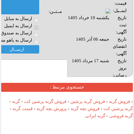
قیمت:
ایمــیل:
مــتــن:
تاریخ
یکشنبه 10 خرداد 1405
ارسال به مبايل
ثبت
ارسال به ايميل
آگهی:
ارسال به صندوق پ
تاریخ
جمعه 06 آذر 1405
ارسال به ياهو مس
انقضای
آگهی:
تاريخ
شنبه 17 مرداد 1405
بروز
رساني:
بازديد:
جستجوی مرتبط :
آدرس
-
فروش گربه
-
فروش گربه پرشین
-
فروش گربه پرشین کت
-
گربه
-
وب :‌
گربه پرشین کت
-
فروش بچه گربه
-
پرورش بچه گربه
-
قیمت گربه
-
گربه فروشی
-
گربه ایرانی