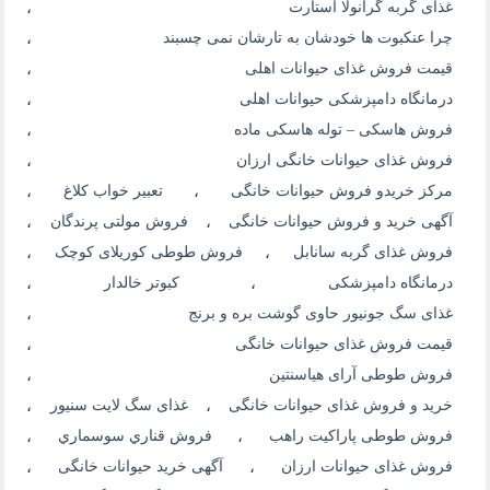
غذای گربه گرانولا استارت
،
چرا عنکبوت ها خودشان به تارشان نمی چسبند
،
قیمت فروش غذای حیوانات اهلی
،
درمانگاه دامپزشکی حیوانات اهلی
،
فروش هاسکی – توله هاسکی ماده
،
فروش غذای حیوانات خانگی ارزان
،
مرکز خریدو فروش حیوانات خانگی
،
تعبیر خواب کلاغ
،
آگهی خرید و فروش حیوانات خانگی
،
فروش مولتی پرندگان
،
فروش غذای گربه سانابل
،
فروش طوطی کوریلای کوچک
،
درمانگاه دامپزشکی
،
کبوتر خالدار
،
غذای سگ جونیور حاوی گوشت بره و برنج
،
قیمت فروش غذای حیوانات خانگی
،
فروش طوطی آرای هیاسنتین
،
خرید و فروش غذای حیوانات خانگی
،
غذای سگ لایت سنیور
،
فروش طوطی پاراکیت راهب
،
فروش قناري سوسماري
،
فروش غذای حیوانات ارزان
،
آگهی خرید حیوانات خانگی
،