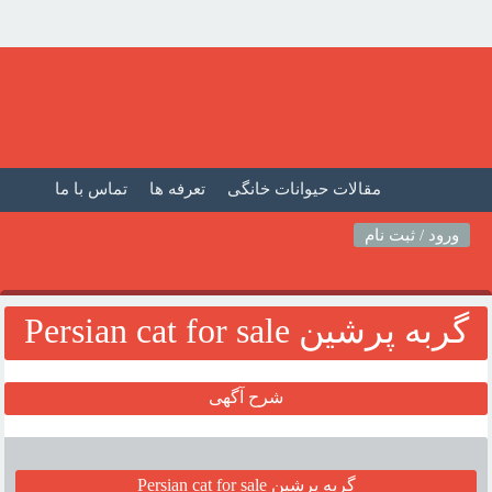
مقالات حیوانات خانگی
تعرفه ها
تماس با ما
صفحه اصلی
فیلم حیوانات خانگی
مطالب حیوانات
ورود / ثبت نام
گربه پرشين Persian cat for sale
شرح آگهی
گربه پرشين Persian cat for sale