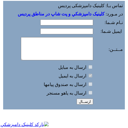
6260100079949