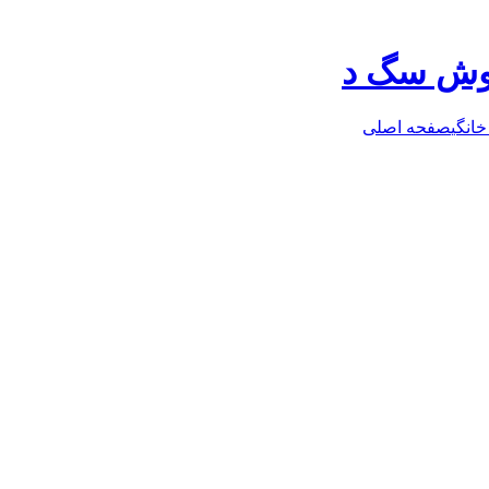
روش سگ د
خانگی
صفحه اصلی