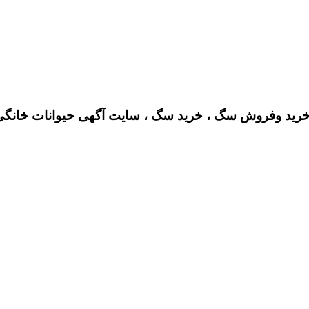
رید وفروش سگ ، خرید سگ ، سایت آگهی حیوانات خانگ