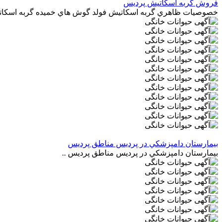
فروش گربه اسکاتيش پرديس
خصوصيات ظاهري گربه اسکاتيش فولد گوش هاي خميده گربه اسکاتي
بيمارستان دامپزشکي در پرديس مناطق پرديس
بيمارستان دامپزشکي در پرديس مناطق پرديس ..