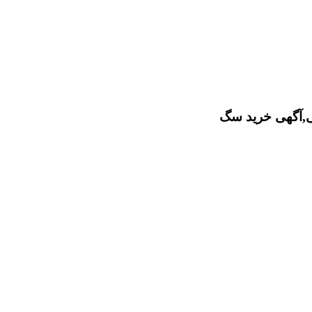
ی,آگهی خرید سگ