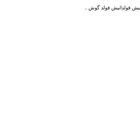
ش فولداتيش فولد گوش ..