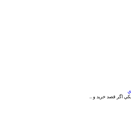
ي
 اگر قصد خريد و ..