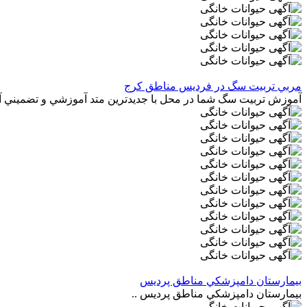
مربي تربيت سگ در فرديس مناطق کرج
آموزش تربيت سگ شما در محل با جديدترين متد آموزشي و تضميني آم
بيمارستان دامپزشکي مناطق پرديس
بيمارستان دامپزشکي مناطق پرديس ..