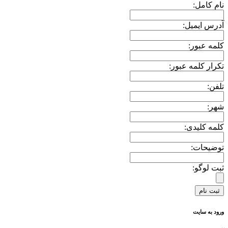
نام کامل:
آدرس ایمیل:
کلمه عبور:
تکرار کلمه عبور:
تلفن:
شهر:
کلمه کلیدی:
توضیحات:
ثبت لوگو:
ورود به سایت