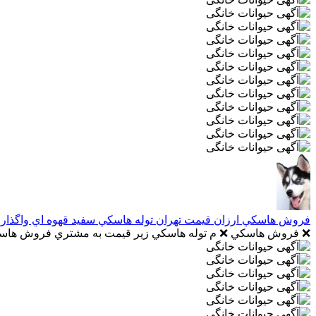
فروش هاسکي ارزان قيمت تهران توله هاسکي سفيد قهوه اي واگذار
❌ فروش هاسکي ❌ م توله هاسکي زير قيمت به مشتري فروش هاسکي