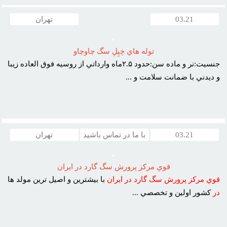
03.21
تهران
توله هاي خِپِلِ سگ چاوچاو
جنسيت:نر و ماده سن:حدود ۲.۵ماه وارداتي از روسيه فوق العاده زيبا
و ديدني با ضمانت سلامت و ...
03.21
با ما در تماس باشید
تهران
قوي مرکز پرورش سگ گارد در ايران
قوي
مرکز
پرورش
سگ
گارد
در
ايران
با بيشترين و اصيل ترين مولد ها
در
کشور اولين و تخصصي ...