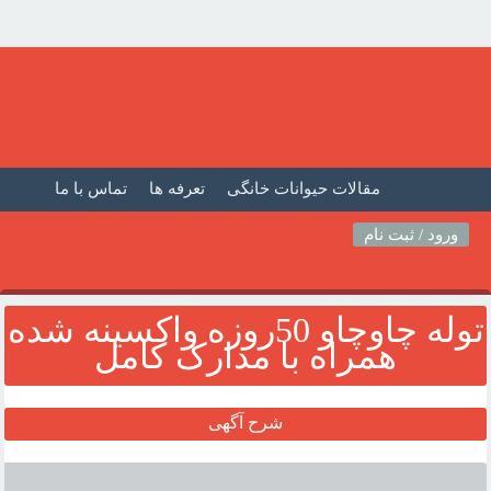
مقالات حیوانات خانگی
تعرفه ها
تماس با ما
صفحه اصلی
فیلم حیوانات خانگی
مطالب حیوانات
ورود / ثبت نام
توله چاوچاو 50روزه واکسينه شده
همراه با مدارک کامل
شرح آگهی