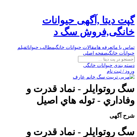
گپت دیتا ,آگهی حیوانات
خانگی,فروش سگ د
تماس با ما
تعرفه ها
مقالات حیوانات خانگی
مطالب حیوانات
فیلم
حیوانات خانگی
صفحه اصلی
دسته بندی حیوانات خانگی
ورود / ثبت نام
سگ روتوايلر - نماد قدرت و
وفاداري - توله هاي اصيل
شرح آگهی
سگ روتوايلر - نماد قدرت و