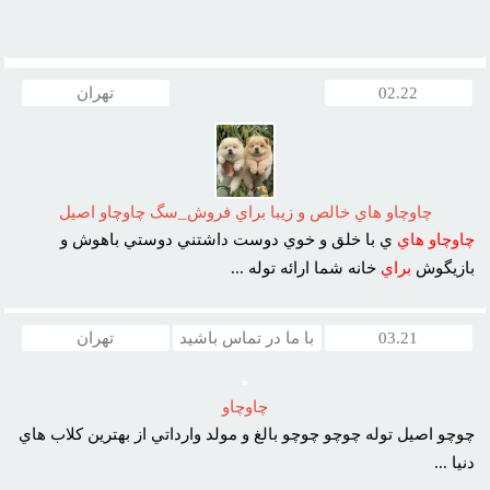
02.22
تهران
چاوچاو هاي خالص و زيبا براي فروش_سگ چاوچاو اصيل
چاوچاو
هاي
ي با خلق و خوي دوست داشتني دوستي باهوش و
بازيگوش
براي
خانه شما ارائه توله ...
03.21
با ما در تماس باشید
تهران
چاوچاو
چوچو اصيل توله چوچو چوچو بالغ و مولد وارداتي از بهترين کلاب هاي
دنيا ...