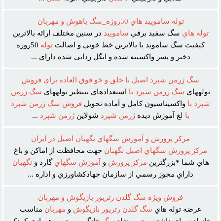
توله ساموييد هاي 50روزه_سگ باهوش و مهربان
توله
هاي
سگ سفيد برفي
ساموييد
در سنين مختلف ارائه بالاترين
کيفيت سگ سامويد با بالاترين خط خوني و اصالت
توله
50روزه
دختر و پسر واکسينه شده و انگل زدايي شده داراي ...
سگ ژرمن شپرد اصيل با خلق و خو فوق العاده براي فروش
تولههاي
سگ
ژرمن
شپرد
با
استعدادهاي بينظير تولههاي
سگ
ژرمن
شپرد
با
واکسيناسيون کامل و آماده تحويل
فروش
سگ
ژرمن
شپرد
با
لغ آموزش ديده
ژرمن
شپرد
شولاين
ژرمن
شپرد
...
مرکز پرورش و آموزش سگهاي نگهبان اصيل در ايران
مرکز
پرورش
سگهاي
اصيل
نگهبان
جهت محافظت از اماکن و باغ
هاي شما *بزرگترين
مرکز
پرورش
و
آموزش
سگهاي
گارد و
نگهبان
داراي مجوز رسمي از سازمان جهادکشاورزي و اداره ...
فروش ويژه سگ گلدن رتريور بازيگوش و مهربان
عرضه توله هاي
سگ
گلدن
رتريور
بازيگوش
و
مهربان
مناسب