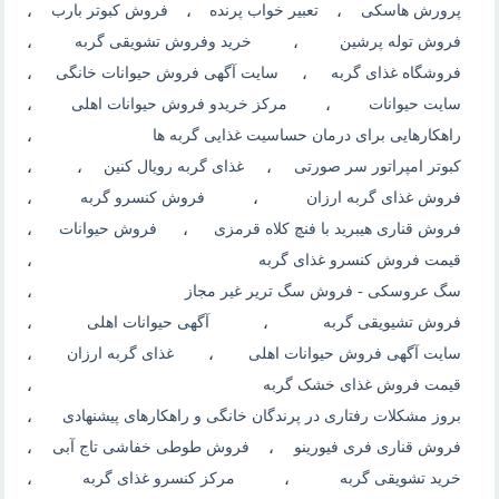
پرورش هاسکی
،
تعبیر خواب پرنده
،
فروش کبوتر بارب
،
فروش توله پرشین
،
خرید وفروش تشویقی گربه
،
فروشگاه غذای گربه
،
سایت آگهی فروش حیوانات خانگی
،
سایت حیوانات
،
مرکز خریدو فروش حیوانات اهلی
،
راهکارهایی برای درمان حساسیت غذایی گربه ها
،
کبوتر امپراتور سر صورتی
،
غذای گربه رویال کنین
،
،
فروش غذای گربه ارزان
،
فروش کنسرو گربه
،
فروش قناری هیبرید با فنچ کلاه قرمزی
،
فروش حیوانات
،
قیمت فروش کنسرو غذای گربه
،
سگ عروسکی - فروش سگ تریر غیر مجاز
،
فروش تشیویقی گربه
،
آگهی حیوانات اهلی
،
سایت آگهی فروش حیوانات اهلی
،
غذای گربه ارزان
،
قیمت فروش غذای خشک گربه
،
بروز مشکلات رفتاری در پرندگان خانگی و راهکارهای پیشنهادی
،
فروش قناری فری فیورینو
،
فروش طوطی خفاشی تاج آبی
،
خرید تشویقی گربه
،
مرکز کنسرو غذای گربه
،