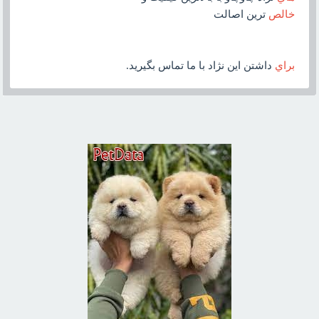
خالص
ترين اصالت
براي
داشتن اين نژاد با ما تماس بگيريد.