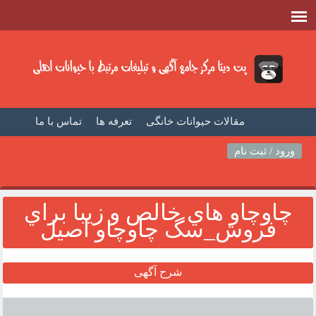
مقالات حیوانات خانگی
تعرفه ها
تماس با ما
صفحه اصلی
فیلم حیوانات خانگی
مطالب حیوانات
ورود / ثبت نام
چاوچاو هاي خالص و زيبا براي
فروش_سگ چاوچاو اصيل
شرح آگهی