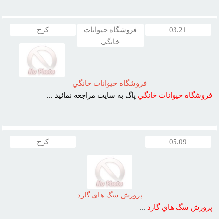
03.21
فروشگاه حیوانات
کرج
خانگی
فروشگاه حيوانات خانگي
فروشگاه
حيوانات
خانگي
پاگ به سايت مراجعه نمائيد ...
05.09
کرج
پرورش سگ هاي گارد
پرورش
سگ
هاي
گارد
...