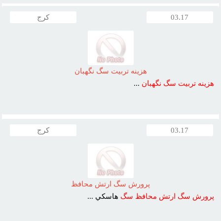
03.17
کرج
هزينه تربيت سگ نگهبان
هزينه
تربيت
سگ
نگهبان
...
03.17
کرج
پرورش سگ ارتش محافظ
پرورش
سگ
ارتش
محافظ
سگ
هاسکي ...