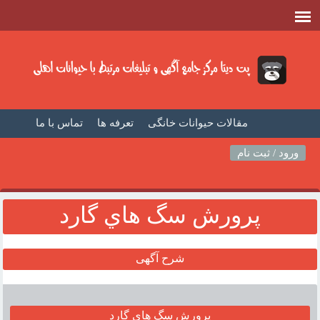
مقالات حیوانات خانگی
تعرفه ها
تماس با ما
صفحه اصلی
فیلم حیوانات خانگی
مطالب حیوانات
ورود / ثبت نام
پرورش سگ هاي گارد
شرح آگهی
پرورش سگ هاي گارد