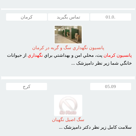
.01.0
تماس بگیرید
كرمان
پانسيون نگهداري سگ و گربه در کرمان
پانسيون
کرمان
پت، محلي امن و بهداشتي براي
نگهداري
از حيوانات
خانگي شما زير نظر دامپزشک ...
05.09
کرج
سگ اصيل نگهبان
سلامت کامل زير نظر دکتر دامپزشک ...