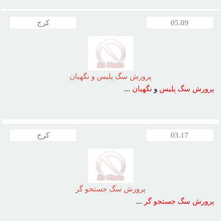
05.09
کرج
پرورش سگ پليس و نگهبان
پرورش
سگ
پليس
و
نگهبان
...
03.17
کرج
پرورش سگ جستجو گر
پرورش
سگ
جستجو
گر
...