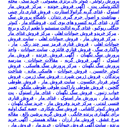
پرورش رتوایلر
،
کبوتر بال برنزی معمولی
،
خرید سگ
،
مجله
الکترونیکی پت
،
اگهی فروش جونده
،
مرکز فروش مار
اسنوک
،
غذای گربه گرانولا استارت
،
فروش قناری دار چینی
،
بهداشت و اصول جرم گیری دندان
،
باشگاه پرورش سگ
گارد
،
غذای گربه کنسرو های بوی کت
،
فروشگاه مار
،
کبوتر
جنگلی ریوکیو
،
غذای گربه ادالت سنستیو با طعم اردک و برنج
،
مرکز خریدو فروش حیوانات اهلی
،
مرکز فروش غذای مار
،
مرکز فروش مار
،
فروش حیوانات اهلی
،
سایت فروش
حیوانات اهلی
،
فروش قناری قرمز سیر چند رنگ
،
مار
،
واگذاری سگ
،
فروش قناري فانتزي
،
سایت حیوانات
،
واحد
پرورش سگ نگهبان
،
آگهی فروش خزنده
،
فروش مار
اسنوک
،
آگهی فروش گربه
،
مقالات حیوانات
،
مدرسه
پرورش سگ نگهبان
،
مرکز پرورش سگ هاسکی
،
فروش
کبوتر جانسین
،
فروش حیوانات
،
هاسکی ماده
،
شناخت
پرندگان
،
فروش ژرمن شپرد – فروش سگ ژرمن
،
فروش
کبوتر فردار جکسون
،
سایت فروش مار
،
فروش طوطی
گلچین
،
فروش طوطی پاراکیت طوقی طوطی ملنگو
،
تعبیر
خواب زنبور
،
فروش سگ نگهبان
،
غذای مار اسنوک
،
پت
شاپ مار
،
پرورش مار اسنوک
،
غذای مار
،
فروش قناری
فنسی لندنی
،
مرکز خرید وفروش مار
،
خرید سگ نگهبان
،
فروش کبوتر کاشانی
،
فروش سگ شکاری
،
جعبه کمک اولیه
برای نگهداری پرنده خانگی
،
فروش گربه پرشین بالغ
،
مقاله
مرغ عشق
،
فروش مار ارزان
،
مقاله همستر
،
آگهی خرید
پرنده
،
سایت آگهی فروش حیوانات
،
خرید مار
،
فروش مار
،