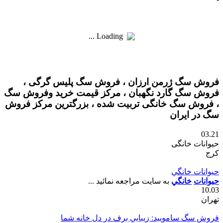
Loading ...
فروش سگ ژرمن ارزان ، فروش سگ پلیس گرگی ،
فروش سگ گارد نگهبان ، مرکز قیمت خرید وفروش سگ
، فروش سگ خانگی تربیت شده ، بزرگترین مرکز فروش
سگ در ایران
03.21
حیوانات خانگی
کرج
حيوانات خانگي
حيوانات
خانگي
به سايت مراجعه نمائيد ...
10.03
تهران
فروش سگ ساموييد: زيبايي برف در دل خانه شما