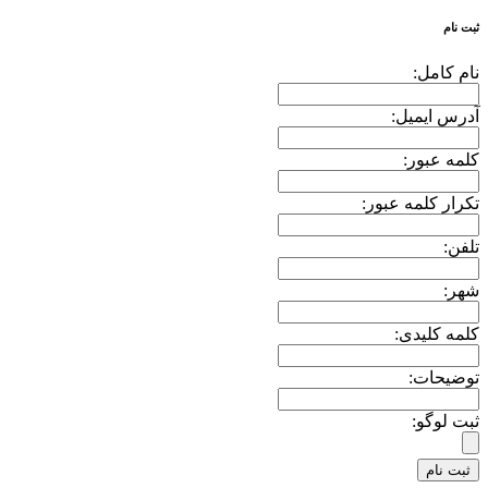
ثبت نام
نام کامل:
آدرس ایمیل:
کلمه عبور:
تکرار کلمه عبور:
تلفن:
شهر:
کلمه کلیدی:
توضیحات:
ثبت لوگو: