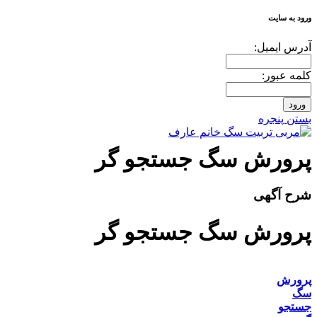
ورود به سایت
آدرس ايميل:
کلمه عبور:
بستن پنجره
پرورش سگ جستجو گر
شرح آگهی
پرورش سگ جستجو گر
پرورش
سگ
جستجو