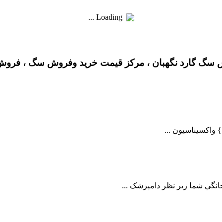
Loading ...
گ گارد نگهبان ، مرکز قیمت خرید وفروش سگ ، فروش 
 واکسيناسيون ...
انگي شما زير نظر دامپزشک ...