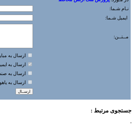
نـام شـما:
ایمیل شـما:
مــتــن:
ارسال به مباي
ارسال به ايمي
ارسال به صندو
ارسال به ياه
جستجوی مرتبط :
-