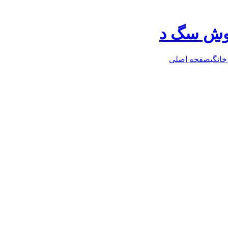
روش سگ د
خانگی
صفحه اصلی