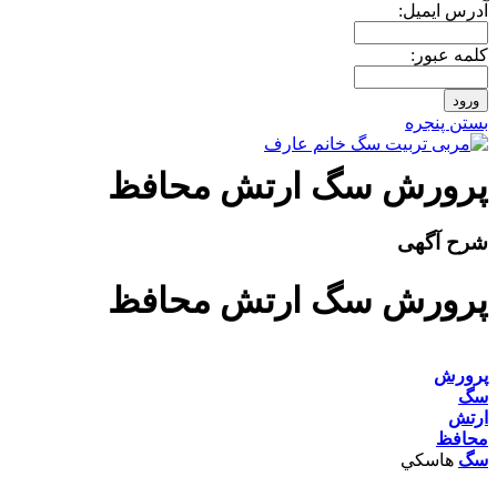
آدرس ايميل:
کلمه عبور:
بستن پنجره
پرورش سگ ارتش محافظ
شرح آگهی
پرورش سگ ارتش محافظ
پرورش
سگ
ارتش
محافظ
سگ
هاسکي