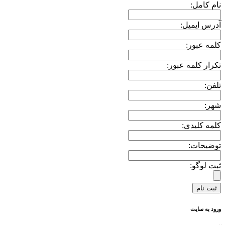
نام کامل:
آدرس ایمیل:
کلمه عبور:
تکرار کلمه عبور:
تلفن:
شهر:
کلمه کلیدی:
توضیحات:
ثبت لوگو:
ورود به سایت