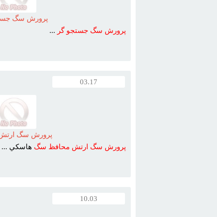
سايز ، بلک ، بلک فيس ، ...
پرورش سگ جست
پرورش
سگ
جستجو
گر
...
03.17
پرورش سگ ارتش
پرورش
سگ
ارتش
محافظ
سگ
هاسکي ...
10.03