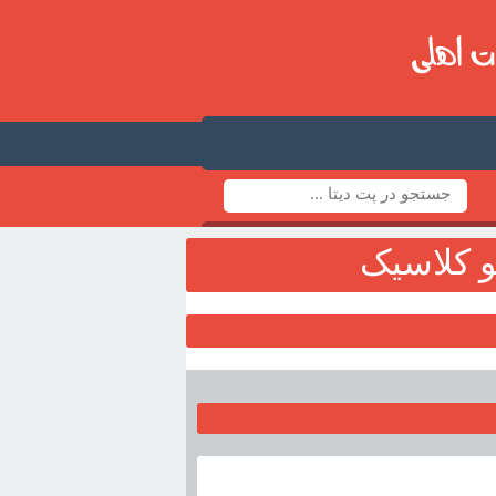
و کلاسيک