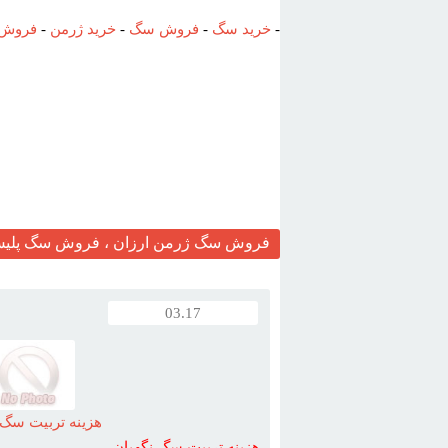
-
خرید سگ
-
فروش سگ
-
خرید ژرمن
-
فروش 
فروش سگ ژرمن ارزان ، فروش سگ پلیس 
03.17
هزينه تربيت سگ 
هزينه
تربيت
سگ
نگهبان
...