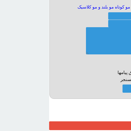
کوتاه مو بلند و مو کلاسيک
پيامها
سنجر