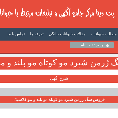
مطالب حیوانات
مقالات حیوانات خانگی
تعرفه ها
تماس با ما
ورود / ثبت نام
رمن شپرد مو کوتاه مو بلند و م
شرح آگهی
فروش سگ ژرمن شپرد مو کوتاه مو بلند و مو کلاسيک