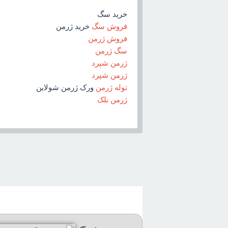
خريد سگ
فروش سگ
خريد ژرمن
فروش ژرمن
سگ ژرمن
ژرمن شپرد
ژرمن شپرد
توله ژرمن
ورک ژرمن شولاين
ژرمن بلک