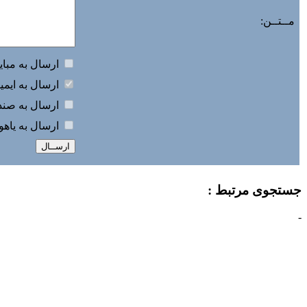
مــتــن:
ارسال به مباي
ارسال به ايمي
ارسال به صندو
ارسال به ياه
جستجوی مرتبط :
-