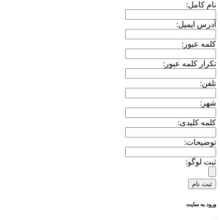
نام کامل:
آدرس ایمیل:
کلمه عبور:
تکرار کلمه عبور:
تلفن:
شهر:
کلمه کلیدی:
توضیحات:
ثبت لوگو:
ورود به سایت