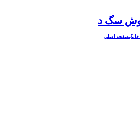
روش سگ د
خانگی
صفحه اصلی