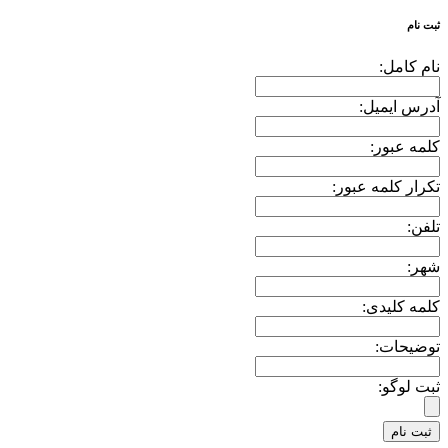
ثبت نام
نام کامل:
آدرس ایمیل:
کلمه عبور:
تکرار کلمه عبور:
تلفن:
شهر:
کلمه کلیدی:
توضیحات:
ثبت لوگو: