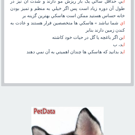
اي
ي حداقل سالي يک بار ريزش مو دارند و شدت آن نيز در
طول آن دوره زياد است پس اگر خيلي به منظم و تميز بودن
خانه حساس هستيد ممکن است هاسکي بهترين گزينه بر
اي
شما نباشد » هاسکي ها متخصصين فرار هستند و عادت به
کندن زمين دارند بنابر
اي
ن اگر باغچه يا گل در حيات خود کاشته
اي
د، ب
اي
د بدانيد که هاسکي ها چندان اهميتي به آن نمي دهند