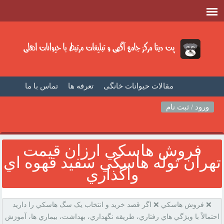
مقالات حیوانات خانگی
تعرفه ها
تماس با ما
صفحه اصلی
فیلم حیوانات خانگی
مطالب حیوانات
ورود / ثبت نام
فروش هاسکي ارزان قيمت
تهران توله هاسکي سفيد قهوه اي
واگذاري
❌ فروش هاسکي ❌ اگر قصد خريد و انتخاب يک سگ هاسکي را داريد
احتمالاً با ويژگي هاي رفتاري، طريقه نگهداري، بهداشت، بيماري ها، آموزش