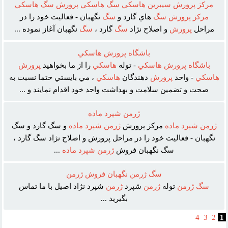
مرکز
پرورش
سيبرين
هاسکي
سگ
هاسکي
پرورش
سگ
هاسکي
مرکز
پرورش
سگ
هاي گارد و
سگ
نگهبان - فعاليت خود را در
مراحل
پرورش
و اصلاح نژاد
سگ
گارد ،
سگ
نگهبان آغاز نموده ...
باشگاه پرورش هاسکي
باشگاه
پرورش
هاسکي
- توله
هاسکي
را از ما بخواهيد
پرورش
هاسکي
- واحد
پرورش
دهندگان
هاسکي
، مي بايستي حتما نسبت به
صحت و تضمين سلامت و بهداشت واحد خود اقدام نمايند و ...
ژرمن شپرد ماده
ژرمن
شپرد
ماده
مرکز پرورش
ژرمن
شپرد
ماده
و سگ گارد و سگ
نگهبان - فعاليت خود را در مراحل پرورش و اصلاح نژاد سگ گارد ،
سگ نگهبان فروش
ژرمن
شپرد
ماده
...
سگ ژرمن نگهبان فروش ژرمن
سگ
ژرمن
توله
ژرمن
شپرد
ژرمن
شپرد نژاد اصيل با ما تماس
بگيريد ...
4
3
2
1