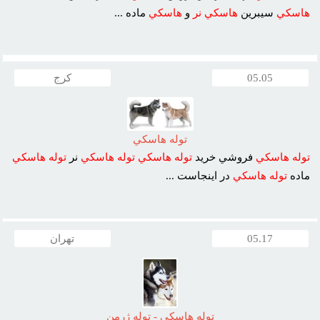
هاسکي
سيبرين
هاسکي
نر
و
هاسکي
ماده ...
05.05
کرج
توله هاسکي
توله
هاسکي
فروشي خريد
توله
هاسکي
توله
هاسکي
نر
توله
هاسکي
ماده
توله
هاسکي
در اينجاست ...
05.17
تهران
توله هاسکي - توله ژرمن