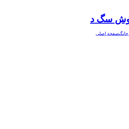
روش سگ د
خانگی
صفحه اصلی