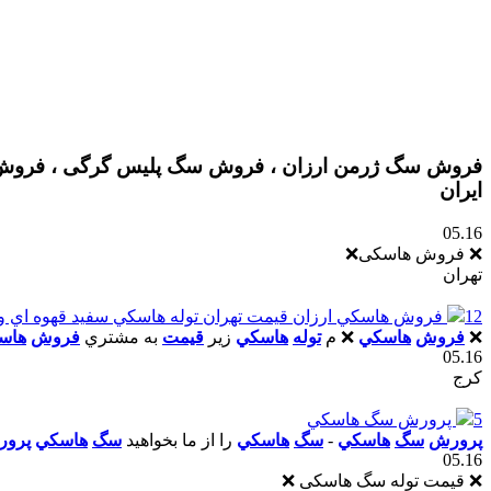
فروش سگ ژرمن ارزان ، فروش سگ پلیس گرگی ، فروش س
ایران
05.16
❌ فروش هاسکی❌
تهران
12
فروش هاسکي ارزان قيمت تهران توله هاسکي سفيد قهوه اي و
❌
فروش
هاسکي
❌ م
توله
هاسکي
زير
قيمت
به مشتري
فروش
هاس
05.16
کرج
5
پرورش سگ هاسکي
پرورش
سگ
هاسکي
-
سگ
هاسکي
را از ما بخواهيد
سگ
هاسکي
پرو
05.16
❌ قیمت توله سگ هاسکی ❌