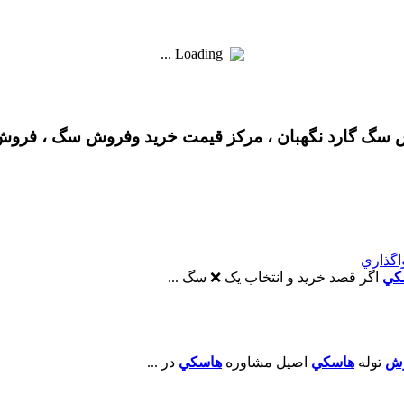
Loading ...
گ گارد نگهبان ، مرکز قیمت خرید وفروش سگ ، فروش 
اگذاري
کي
اگر قصد خريد و انتخاب يک ❌ سگ ...
رش
توله
هاسکي
اصيل مشاوره
هاسکي
در ...