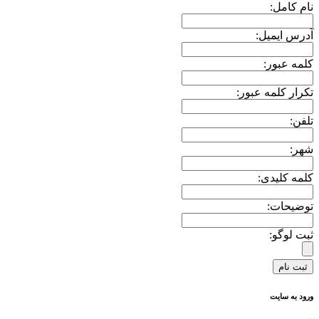
نام کامل:
آدرس ایمیل:
کلمه عبور:
تکرار کلمه عبور:
تلفن:
شهر:
کلمه کلیدی:
توضیحات:
ثبت لوگو:
ورود به سایت